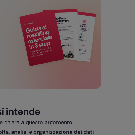
si intende
ne chiara a questo argomento.
lta, analisi e organizzazione dei dati