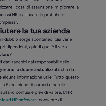
mizzare i costi di assunzione, migliorare la
cessi HR e allineare le pratiche di
omplessivi.
iutare la tua azienda
un dubbio sorge spontaneo. Già varie
i dipendenti, quindi qual è il vero
olare
?
dati raccolti dai responsabili delle
 generici e decontestualizzati
, che da
e alcuna informazione utile. Tutto questo
io Excel pieno di numeri e parole.
isultano confusi e privi di valore. L’
HR
cloud HR software
, consente di