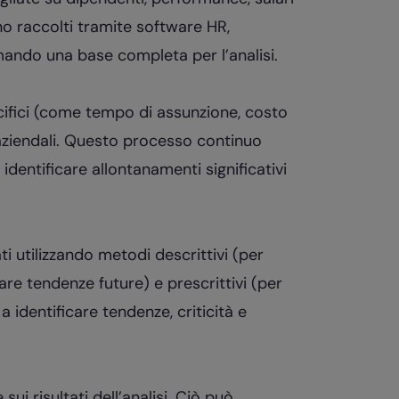
ono raccolti tramite software HR,
mando una base completa per l’analisi.
cifici (come tempo di assunzione, costo
aziendali. Questo processo continuo
identificare allontanamenti significativi
 utilizzando metodi descrittivi (per
are tendenze future) e prescrittivi (per
 identificare tendenze, criticità e
i risultati dell’analisi. Ciò può