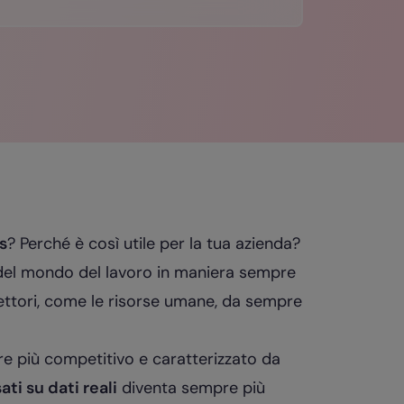
s
? Perché è così utile per la tua azienda?
te del mondo del lavoro in maniera sempre
settori, come le risorse umane, da sempre
e più competitivo e caratterizzato da
ati su dati reali
diventa sempre più