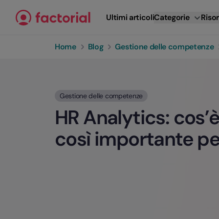
Vai al contenuto
Ultimi articoli
Categorie
Risor
Home
Blog
Gestione delle competenze
Gestione delle competenze
HR Analytics: cos’
così importante pe