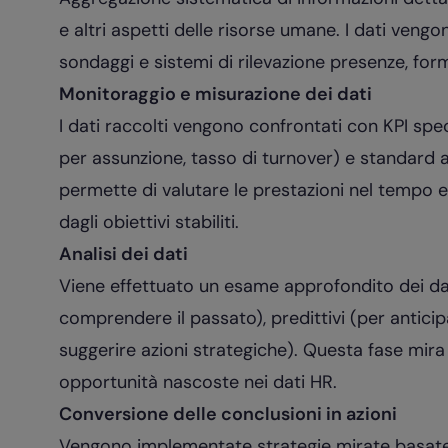
e altri aspetti delle risorse umane. I dati veng
sondaggi e sistemi di rilevazione presenze, for
Monitoraggio e misurazione dei dati
I dati raccolti vengono confrontati con KPI spe
per assunzione, tasso di turnover) e standard 
permette di valutare le prestazioni nel tempo e 
dagli obiettivi stabiliti.
Analisi dei dati
Viene effettuato un esame approfondito dei dati
comprendere il passato), predittivi (per anticip
suggerire azioni strategiche). Questa fase mira a
opportunità nascoste nei dati HR.
Conversione delle conclusioni in azioni
Vengono implementate strategie mirate basate su