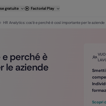
se gratuite
Factorial Play
HR Analytics: cos’è e perché è così importante per le aziende
è e perché è
VUOI
LAV
r le aziende
Smetti 
compet
Individ
formaz
Scopri d