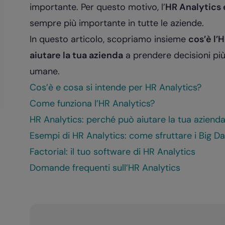
importante. Per questo motivo, l’
HR Analytics e
sempre più importante in tutte le aziende.
In questo articolo, scopriamo insieme
cos’è l’
aiutare la tua azienda
a prendere decisioni più
umane.
Cos’è e cosa si intende per HR Analytics?
Come funziona l’HR Analytics?
HR Analytics: perché può aiutare la tua aziend
Esempi di HR Analytics: come sfruttare i Big D
Factorial: il tuo software di HR Analytics
Domande frequenti sull’HR Analytics