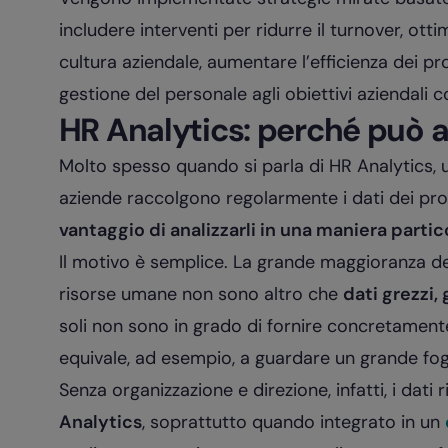
includere interventi per ridurre il turnover, otti
cultura aziendale, aumentare l’efficienza dei pro
gestione del personale agli obiettivi aziendali c
HR Analytics: perché può a
Molto spesso quando si parla di HR Analytics, 
aziende raccolgono regolarmente i dati dei propr
vantaggio di analizzarli in una maniera partic
Il motivo è semplice. La grande maggioranza dei 
risorse umane non sono altro che
dati grezzi,
soli non sono in grado di fornire concretament
equivale, ad esempio, a guardare un grande fogl
Senza organizzazione e direzione, infatti, i dati r
Analytics
, soprattutto quando integrato in un