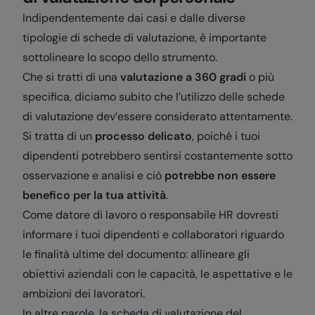
Indipendentemente dai casi e dalle diverse
tipologie di schede di valutazione, è importante
sottolineare lo scopo dello strumento.
Che si tratti di una
valutazione a 360 gradi
o più
specifica, diciamo subito che l’utilizzo delle schede
di valutazione dev’essere considerato attentamente.
Si tratta di un
processo delicato
, poiché i tuoi
dipendenti potrebbero sentirsi costantemente sotto
osservazione e analisi e ciò
potrebbe non essere
benefico per la tua attività
.
Come datore di lavoro o responsabile HR dovresti
informare i tuoi dipendenti e collaboratori riguardo
le finalità ultime del documento: allineare gli
obiettivi aziendali con le capacità, le aspettative e le
ambizioni dei lavoratori.
In altre parole, la scheda di valutazione del