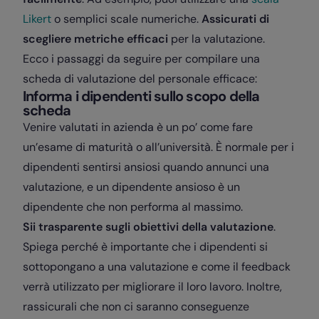
Likert
o semplici scale numeriche.
Assicurati di
scegliere metriche efficaci
per la valutazione.
Ecco i passaggi da seguire per compilare una
scheda di valutazione del personale efficace:
Informa i dipendenti sullo scopo della
scheda
Venire valutati in azienda è un po’ come fare
un’esame di maturità o all’università. È normale per i
dipendenti sentirsi ansiosi quando annunci una
valutazione, e un dipendente ansioso è un
dipendente che non performa al massimo.
Sii trasparente sugli obiettivi della valutazione
.
Spiega perché è importante che i dipendenti si
sottopongano a una valutazione e come il feedback
verrà utilizzato per migliorare il loro lavoro. Inoltre,
rassicurali che non ci saranno conseguenze