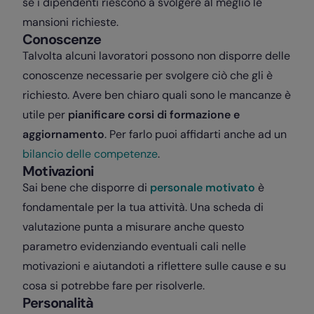
se i dipendenti riescono a svolgere al meglio le
mansioni richieste.
Conoscenze
Talvolta alcuni lavoratori possono non disporre delle
conoscenze necessarie per svolgere ciò che gli è
richiesto. Avere ben chiaro quali sono le mancanze è
utile per
pianificare corsi di formazione e
aggiornamento
.
Per farlo puoi affidarti anche ad un
bilancio delle competenze
.
Motivazioni
Sai bene che disporre di
personale motivato
è
fondamentale per la tua attività. Una scheda di
valutazione punta a misurare anche questo
parametro evidenziando eventuali cali nelle
motivazioni e aiutandoti a riflettere sulle cause e su
cosa si potrebbe fare per risolverle.
Personalità