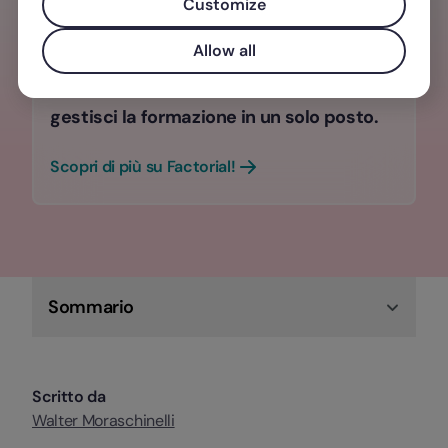
Customize
Smetti di chiederti se i tuoi team hanno
Allow all
le competenze necessarie per il
successo. Individua e monitora le skills e
gestisci la formazione in un solo posto.
Scopri di più su Factorial!
Sommario
Scritto da
Walter Moraschinelli