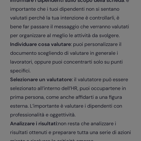
Informare i dipendenti sullo scopo della scheda
: è
importante che i tuoi dipendenti non si sentano
valutati perché la tua intenzione è controllarli, è
bene far passare il messaggio che verranno valutati
per organizzare al meglio le attività da svolgere.
Individuare cosa valutare
: puoi personalizzare il
documento scegliendo di valutare in generale i
lavoratori, oppure puoi concentrarti solo su punti
specifici.
Selezionare un valutatore
: il valutatore può essere
selezionato all’interno dell’HR, puoi occupartene in
prima persona, come anche affidarti a una figura
esterna. L’importante è valutare i dipendenti con
professionalità e oggettività.
Analizzare i risultati
:non resta che analizzare i
risultati ottenuti e preparare tutta una serie di azioni