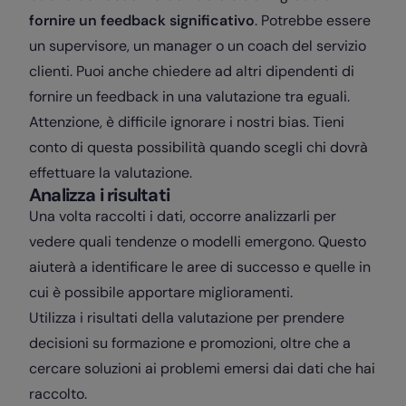
fornire un feedback significativo
. Potrebbe essere
un supervisore, un manager o un coach del servizio
clienti. Puoi anche chiedere ad altri dipendenti di
fornire un feedback in una valutazione tra eguali.
Attenzione, è difficile ignorare i nostri bias. Tieni
conto di questa possibilità quando scegli chi dovrà
effettuare la valutazione.
Analizza i risultati
Una volta raccolti i dati, occorre analizzarli per
vedere quali tendenze o modelli emergono. Questo
aiuterà a identificare le aree di successo e quelle in
cui è possibile apportare miglioramenti.
Utilizza i risultati della valutazione per prendere
decisioni su formazione e promozioni, oltre che a
cercare soluzioni ai problemi emersi dai dati che hai
raccolto.