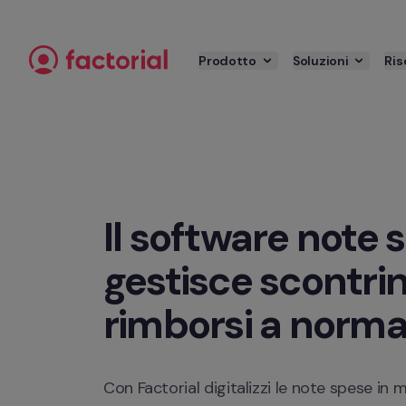
Passa al contenuto
Prodotto
Soluzioni
Ris
Il software note 
gestisce scontrini
rimborsi a norma
Con Factorial digitalizzi le note spese in 