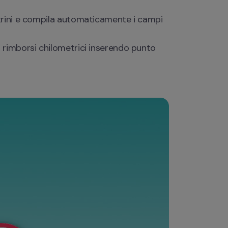
trini e compila automaticamente i campi 
 rimborsi chilometrici inserendo punto 