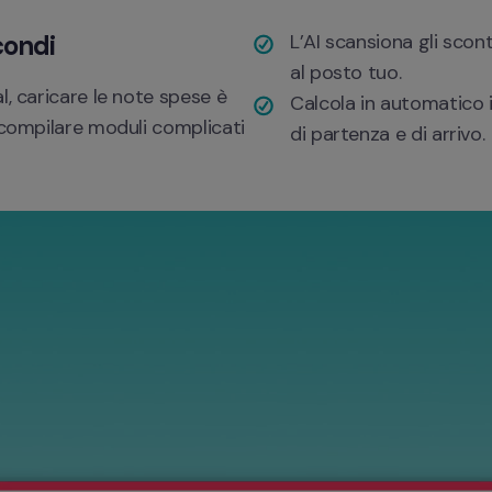
condi
L’AI scansiona gli scon
al posto tuo.
, caricare le note spese è 
Calcola in automatico i
 compilare moduli complicati 
di partenza e di arrivo. 