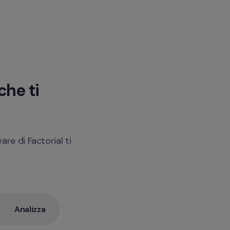
he ti 
re di Factorial ti 
Analizza