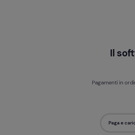
Il sof
Pagamenti in ordin
Paga e cari