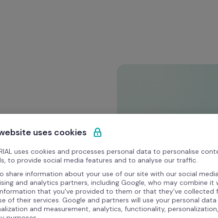
 website uses cookies
ese di 
IAL uses cookies and processes personal data to personalise cont
s, to provide social media features and to analyse our traffic.
o share information about your use of our site with our social media
a in 
ising and analytics partners, including Google, who may combine it 
information that you've provided to them or that they've collected
se of their services. Google and partners will use your personal data
alization and measurement, analytics, functionality, personalization
ty purposes.