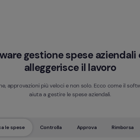
tware gestione spese aziendali c
alleggerisce il lavoro
e, approvazioni più veloci e non solo. Ecco come il softwa
aiuta a gestire le spese aziendali.
ca le spese
Controlla
Approva
Rimborsa