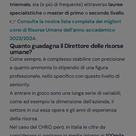
triennale
, sia (e più di frequente) attraverso
lauree
specialistiche
o
master di primo
o
secondo
livello
.
👉
Consulta la nostra lista completa dei migliori
corsi di Risorse Umane dell’anno accademico
2023/2024.
Quanto guadagna il Direttore delle risorse
umane?
Come sempre, è complesso stabilire con precisione
a quanto ammonta lo stipendio di una figura
professionale, nello specifico con questo livello di
seniority
.
A entrare in gioco sono una lunga serie di variabili,
come ad esempio la dimensione dell’azienda, il
settore in cui essa opera e gli anni di esperienza
della risorsa.
Nel caso del CHRO, però, in Italia le cifre da
considerare si aggirano in media intorno ai
100mila