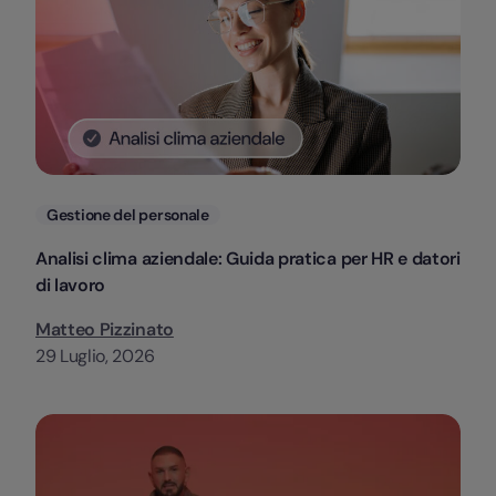
Categorie
Gestione del personale
Analisi clima aziendale: Guida pratica per HR e datori
di lavoro
Matteo Pizzinato
29 Luglio, 2026