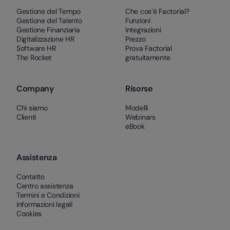
Gestione del Tempo
Che cos’è Factorial?
Gestione del Talento
Funzioni
Gestione Finanziaria
Integrazioni
Digitalizzazione HR
Prezzo
Software HR
Prova Factorial
The Rocket
gratuitamente
Company
Risorse
Chi siamo
Modelli
Clienti
Webinars
eBook
Assistenza
Contatto
Centro assistenza
Termini e Condizioni
Informazioni legali
Cookies