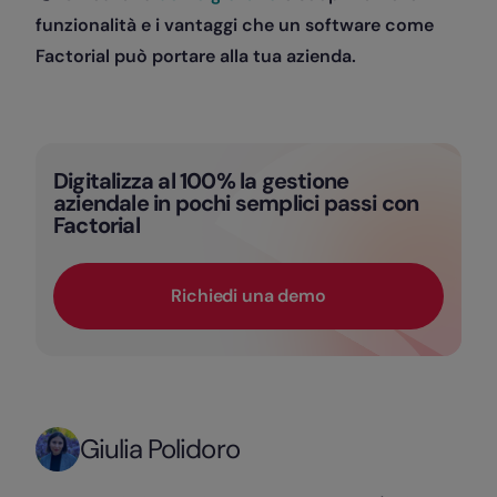
funzionalità e i vantaggi che un software come
Factorial può portare alla tua azienda.
Digitalizza al 100% la gestione
aziendale in pochi semplici passi con
Factorial
Richiedi una demo
Giulia Polidoro