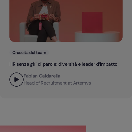
Categorie
Crescita del team
HR senza giri di parole: diversità e leader d’impatto
Fabian Caldarella
Head of Recruitment at Artemys