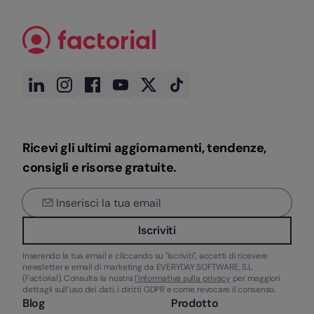
Ricevi gli ultimi aggiornamenti, tendenze,
consigli e risorse gratuite.
Iscriviti
Inserendo la tua email e cliccando su "Iscriviti", accetti di ricevere
newsletter e email di marketing da EVERYDAY SOFTWARE, S.L.
(Factorial). Consulta la nostra
l'Informativa sulla privacy
per maggiori
dettagli sull’uso dei dati, i diritti GDPR e come revocare il consenso.
Blog
Prodotto