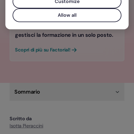
Customize
Smetti di chiederti se i tuoi team hanno
Allow all
le competenze necessarie per il
successo. Individua e monitora le skills e
gestisci la formazione in un solo posto.
Scopri di più su Factorial!
Sommario
Scritto da
Isotta Pieraccini