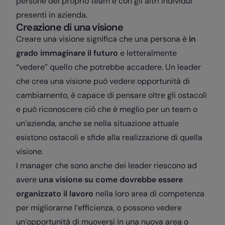
persone del proprio team e con gli altri individui
presenti in azienda.
Creazione di una visione
Creare una visione significa che una persona è
in
grado immaginare il futuro
e letteralmente
“vedere” quello che potrebbe accadere. Un leader
che crea una visione può vedere opportunità di
cambiamento, è capace di pensare oltre gli ostacoli
e può riconoscere ciò che è meglio per un team o
un’azienda, anche se nella situazione attuale
esistono ostacoli e sfide alla realizzazione di quella
visione.
I manager che sono anche dei leader riescono ad
avere
una visione su come dovrebbe essere
organizzato il lavoro
nella loro area di competenza
per migliorarne l’efficienza, o possono vedere
un’opportunità di muoversi in una nuova area o