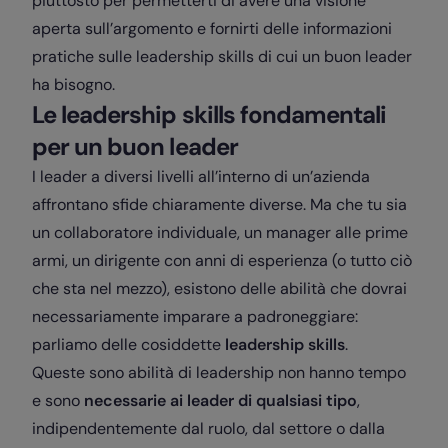
piuttosto per permetterti di avere una visione
aperta sull’argomento e fornirti delle informazioni
pratiche sulle leadership skills di cui un buon leader
ha bisogno.
Le leadership skills fondamentali
per un buon leader
I leader a diversi livelli all’interno di un’azienda
affrontano sfide chiaramente diverse. Ma che tu sia
un collaboratore individuale, un manager alle prime
armi, un dirigente con anni di esperienza (o tutto ciò
che sta nel mezzo), esistono delle abilità che dovrai
necessariamente imparare a padroneggiare:
parliamo delle cosiddette
leadership skills
.
Queste sono abilità di leadership non hanno tempo
e sono
necessarie ai leader di qualsiasi tipo
,
indipendentemente dal ruolo, dal settore o dalla