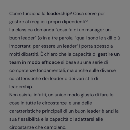
Come funziona la
leadership
? Cosa serve per
gestire al meglio i propri dipendenti?
La classica domanda “cosa fa di un manager un
buon leader” (o in altre parole, “quali sono le skill più
importanti per essere un leader”) porta spesso a
molti dibattiti. È chiaro che la capacità di
gestire un
team in modo efficace
si basa su una serie di
competenze fondamentali, ma anche sulle diverse
caratteristiche dei leader e dei
vari stili di
leadership
.
Non esiste, infatti, un unico modo giusto di fare le
cose in tutte le circostanze, e una delle
caratteristiche principali di un buon leader è anzi la
sua flessibilità e la capacità di adattarsi alle
circostanze che cambiano.