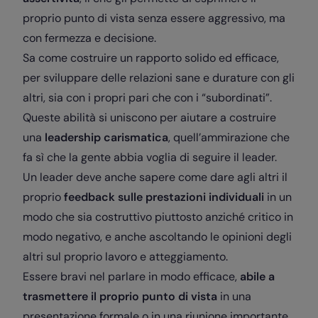
proprio punto di vista senza essere aggressivo, ma
con fermezza e decisione.
Sa come costruire un rapporto solido ed efficace,
per sviluppare delle relazioni sane e durature con gli
altri, sia con i propri pari che con i “subordinati”.
Queste abilità si uniscono per aiutare a costruire
una
leadership carismatica
, quell’ammirazione che
fa sì che la gente abbia voglia di seguire il leader.
Un leader deve anche sapere come dare agli altri il
proprio
feedback sulle prestazioni individuali
in un
modo che sia costruttivo piuttosto anziché critico in
modo negativo, e anche ascoltando le opinioni degli
altri sul proprio lavoro e atteggiamento.
Essere bravi nel parlare in modo efficace,
abile a
trasmettere il proprio punto di vista
in una
presentazione formale o in una riunione importante,