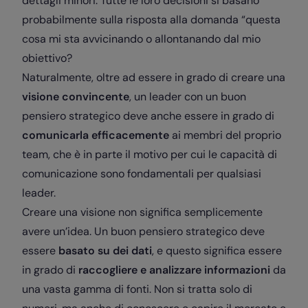
dettagli minori. Tutte le loro decisioni si basano
probabilmente sulla risposta alla domanda “questa
cosa mi sta avvicinando o allontanando dal mio
obiettivo?
Naturalmente, oltre ad essere in grado di creare una
visione convincente
, un leader con un buon
pensiero strategico deve anche essere in grado di
comunicarla efficacemente
ai membri del proprio
team, che è in parte il motivo per cui le capacità di
comunicazione sono fondamentali per qualsiasi
leader.
Creare una visione non significa semplicemente
avere un’idea. Un buon pensiero strategico deve
essere
basato su dei dati
, e questo significa essere
in grado di
raccogliere e analizzare informazioni
da
una vasta gamma di fonti. Non si tratta solo di