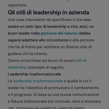
opportuno.
Gli stili di leadership in azienda
Una cosa importante da specificare è che
non
esiste un solo tipo di leadership e che, anzi, un
buon leader nella
gestione del talento
debba
sapersi adattare alle circostanze
e alle persone
che ha di fronte per adottare un diverso stile di
guidare chi ha intorno.
Diamo un’occhiata ad alcuni di questi
stili di
leadership
aziendale di seguito.
Leadership trasformazionale
La
leadership trasformazionale
è quella in cui il
leader ha l’obiettivo di promuovere il cambiamento
e il progresso. Si basa su una buona comunicazione
e fiducia bidirezionale e/o verticale, oltre a stimolare
che, attraverso la creatività, siano gli stessi