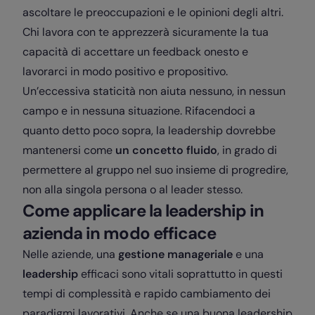
ascoltare le preoccupazioni e le opinioni degli altri.
Chi lavora con te apprezzerà sicuramente la tua
capacità di accettare un feedback onesto e
lavorarci in modo positivo e propositivo.
Un’eccessiva staticità non aiuta nessuno, in nessun
campo e in nessuna situazione. Rifacendoci a
quanto detto poco sopra, la leadership dovrebbe
mantenersi come
un concetto fluido
, in grado di
permettere al gruppo nel suo insieme di progredire,
non alla singola persona o al leader stesso.
Come applicare la leadership in
azienda in modo efficace
Nelle aziende, una
gestione manageriale
e una
leadership
efficaci sono vitali soprattutto in questi
tempi di complessità e rapido cambiamento dei
paradigmi lavorativi. Anche se una buona leadership