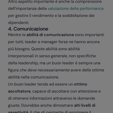
Altro aspetto importante è anche la comprensione
dell’importanza della
valutazione delle performance
per gestire il rendimento e la soddisfazione dei
dipendenti.
4. Comunicazione
Mentre le
abilità di comunicazione
sono importanti
per tutti, leader e manager forse ne hanno ancora
più bisogno. Queste abilità sono abilità
interpersonali in senso generale, non specifiche
della leadership, ma un buon leader è sempre una
figura che deve necessariamente avere delle ottime
abilità nella comunicazione.
Un buon leader tende ad essere un
ottimo
ascoltatore
, capace di ascoltare con attenzione e
di ottenere informazioni attraverso le domande
giuste. Dovrebbe anche dimostrare
alti livelli di
assertività
, il che gli permette di esprimere il