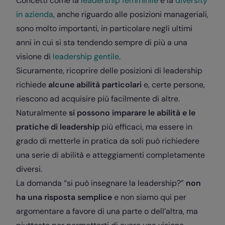
Concetti come la
leadership femminile
e la
diversity
in azienda
, anche riguardo alle posizioni manageriali,
sono molto importanti, in particolare negli ultimi
anni in cui si sta tendendo sempre di più a una
visione di
leadership gentile
.
Sicuramente, ricoprire delle posizioni di leadership
richiede
alcune abilità particolari
e, certe persone,
riescono ad acquisire più facilmente di altre.
Naturalmente
si possono imparare le abilità e le
pratiche di leadership
più efficaci, ma essere in
grado di metterle in pratica da soli può richiedere
una serie di abilità e atteggiamenti completamente
diversi.
La domanda “si può insegnare la leadership?”
non
ha una risposta semplice
e non siamo qui per
argomentare a favore di una parte o dell’altra, ma