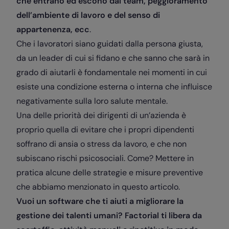
che entrano ed escono dal team, peggioramento
dell’ambiente di lavoro e del senso di
appartenenza, ecc
.
Che i lavoratori siano guidati dalla persona giusta,
da un leader di cui si fidano e che sanno che sarà in
grado di aiutarli è fondamentale nei momenti in cui
esiste una condizione esterna o interna che influisce
negativamente sulla loro salute mentale.
Una delle priorità dei dirigenti di un’azienda è
proprio quella di evitare che i propri dipendenti
soffrano di ansia o stress da lavoro, e che non
subiscano rischi psicosociali. Come? Mettere in
pratica alcune delle strategie e misure preventive
che abbiamo menzionato in questo articolo.
Vuoi un software che ti aiuti a migliorare la
gestione dei talenti umani? Factorial ti libera da