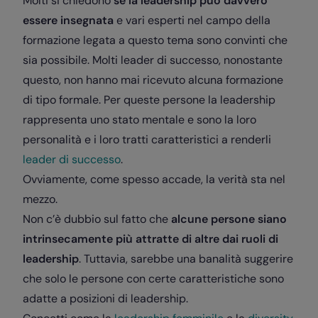
Molti si chiedono
se la leadership può davvero
essere insegnata
e vari esperti nel campo della
formazione legata a questo tema sono convinti che
sia possibile. Molti leader di successo, nonostante
questo, non hanno mai ricevuto alcuna formazione
di tipo formale. Per queste persone la leadership
rappresenta uno stato mentale e sono la loro
personalità e i loro tratti caratteristici a renderli
leader di successo
.
Ovviamente, come spesso accade, la verità sta nel
mezzo.
Non c’è dubbio sul fatto che
alcune persone siano
intrinsecamente più attratte di altre dai ruoli di
leadership
. Tuttavia, sarebbe una banalità suggerire
che solo le persone con certe caratteristiche sono
adatte a posizioni di leadership.