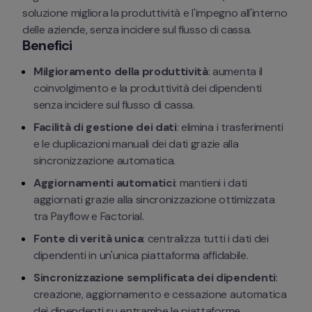
soluzione migliora la produttività e l'impegno all'interno 
delle aziende, senza incidere sul flusso di cassa.
Benefici
Milgioramento della produttività
: aumenta il 
coinvolgimento e la produttività dei dipendenti 
senza incidere sul flusso di cassa.
Facilità di gestione dei dati
: elimina i trasferimenti 
e le duplicazioni manuali dei dati grazie alla 
sincronizzazione automatica.
Aggiornamenti automatici
: mantieni i dati 
aggiornati grazie alla sincronizzazione ottimizzata 
tra Payflow e Factorial.
Fonte di verità unica
: centralizza tutti i dati dei 
dipendenti in un'unica piattaforma affidabile.
Sincronizzazione semplificata dei dipendenti
: 
creazione, aggiornamento e cessazione automatica 
dei dipendenti su entrambe le piattaforme.