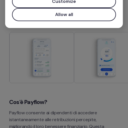
Customize
Installa l'app
Allow all
Cos'è Payflow?
Payflow consente ai dipendenti di accedere 
istantaneamente alle retribuzioni percepite, 
migliorando il loro benessere finanziario. Questa 