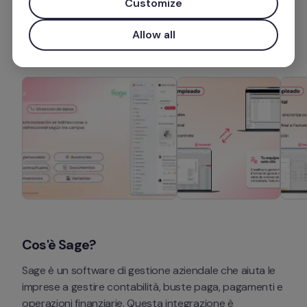
Customize
Ulteriori informazioni
Allow all
Cos'è Sage?
Sage è un software di gestione aziendale che aiuta le 
imprese a gestire contabilità, buste paga, pagamenti e 
operazioni finanziarie. Questa integrazione è 