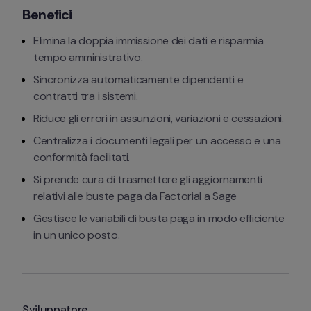
Benefici
Elimina la doppia immissione dei dati e risparmia 
tempo amministrativo.
Sincronizza automaticamente dipendenti e 
contratti tra i sistemi.
Riduce gli errori in assunzioni, variazioni e cessazioni.
Centralizza i documenti legali per un accesso e una 
conformità facilitati.
Si prende cura di trasmettere gli aggiornamenti 
relativi alle buste paga da Factorial a Sage
Gestisce le variabili di busta paga in modo efficiente 
in un unico posto.
Sviluppatore