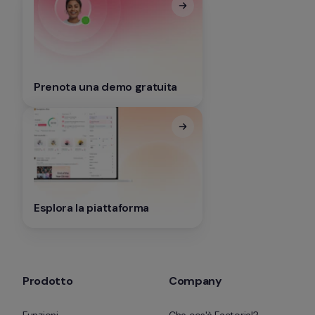
Prenota una demo gratuita
Esplora la piattaforma
Prodotto
Company
Funzioni
Che cos'è Factorial?