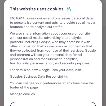
Vai al contenuto
Apri i
Scopri Factorial
This website uses cookies
FACTORIAL uses cookies and processes personal data
Gestione delle competenze
to personalise content and ads, to provide social media
features and to analyse our traffic.
We also share information about your use of our site
with our social media, advertising and analytics
Gestione delle competenze
partners, including Google, who may combine it with
I migliori modelli di valutazione
other information that you've provided to them or that
they've collected from your use of their services. Google
performance dipendenti
and partners will use your personal data for ad
personalization and measurement, analytics,
functionality, personalization, and security purposes.
For details on how Google uses your data, visit:
13 Aprile, 2026
·
8 minuti di lettura
Google's Business Data Responsibility.
You can change your preferences at any time from the
footer of the page.
VUOI SEMPLIFICARE IL TUO FLUSSO DI
Manage cookies
LAVORO?