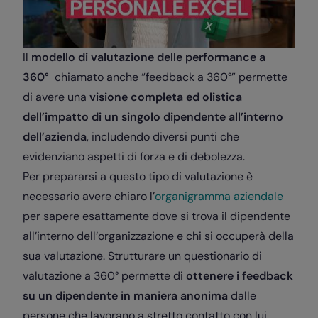
Il
modello di valutazione delle performance a
360°
chiamato anche “feedback a 360°” permette
di avere una
visione completa ed olistica
dell’impatto di un singolo dipendente all’interno
dell’azienda
, includendo diversi punti che
evidenziano aspetti di forza e di debolezza.
Per prepararsi a questo tipo di valutazione è
necessario avere chiaro l’
organigramma aziendale
per sapere esattamente dove si trova il dipendente
all’interno dell’organizzazione e chi si occuperà della
sua valutazione. Strutturare un questionario di
valutazione a 360° permette di
ottenere i feedback
su un dipendente in maniera anonima
dalle
persone che lavorano a stretto contatto con lui,