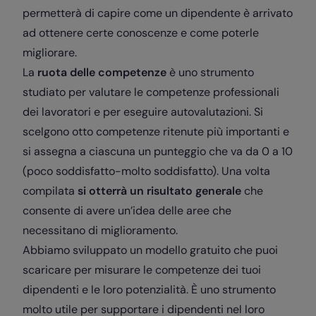
permetterà di capire come un dipendente è arrivato
ad ottenere certe conoscenze e come poterle
migliorare.
La
ruota delle competenze
è uno strumento
studiato per valutare le competenze professionali
dei lavoratori e per eseguire autovalutazioni. Si
scelgono otto competenze ritenute più importanti e
si assegna a ciascuna un punteggio che va da 0 a 10
(poco soddisfatto-molto soddisfatto). Una volta
compilata
si otterrà un risultato generale
che
consente di avere un’idea delle aree che
necessitano di miglioramento.
Abbiamo sviluppato un modello gratuito che puoi
scaricare per misurare le competenze dei tuoi
dipendenti e le loro potenzialità. È uno strumento
molto utile per supportare i dipendenti nel loro