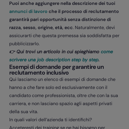
Puoi anche aggiungere nella descrizione dei tuoi
annunci di lavoro
che il processo di reclutamento
garantirà pari opportunità senza distinzione di
razza, sesso, origine, età, ecc
. Naturalmente, devi
assicurarti che questa premessa sia soddisfatta per
pubblicizzarlo.
👉 Qui trovi un articolo in cui spieghiamo
come
scrivere una job description step by step
.
Esempi di domande per garantire un
reclutamento inclusivo
Qui lasciamo un elenco di esempi di domande che
hanno a che fare solo ed esclusivamente con il
candidato come professionista, oltre che con la sua
carriera, e non lasciano spazio agli aspetti privati ​​
della sua vita.
In quali valori dell’azienda ti identifichi?
Acceteresti dei training se ne hai bisogno per