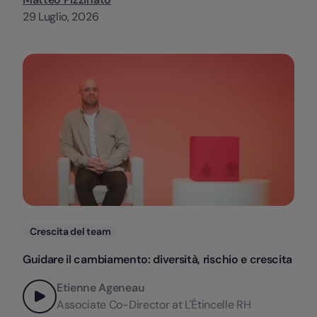
29 Luglio, 2026
Categorie
Crescita del team
Guidare il cambiamento: diversità, rischio e crescita
Etienne Ageneau
Associate Co-Director at L'Étincelle RH