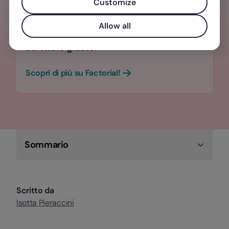
Customize
Trovare il talento perfetto per la tua
azienda non deve essere un processo
Allow all
lungo e stressante. Basta scegliere il
software giusto.
Scopri di più su Factorial!
Sommario
Scritto da
Isotta Pieraccini