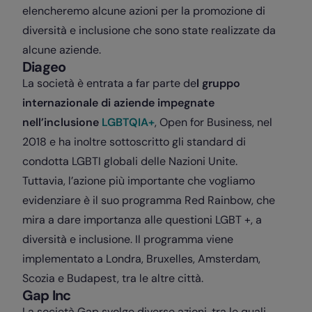
elencheremo alcune azioni per la promozione di
diversità e inclusione che sono state realizzate da
alcune aziende.
Diageo
La società è entrata a far parte de
l gruppo
internazionale di aziende impegnate
nell’inclusione
LGBTQIA+
, Open for Business, nel
2018 e ha inoltre sottoscritto gli standard di
condotta LGBTI globali delle Nazioni Unite.
Tuttavia, l’azione più importante che vogliamo
evidenziare è il suo programma Red Rainbow, che
mira a dare importanza alle questioni LGBT +, a
diversità e inclusione. Il programma viene
implementato a Londra, Bruxelles, Amsterdam,
Scozia e Budapest, tra le altre città.
Gap Inc
La società Gap svolge diverse azioni, tra le quali