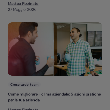
Matteo Pizzinato
27 Maggio, 2026
Categorie
Crescita del team
Come migliorare il clima aziendale: 5 azioni pratiche
per la tua azienda
Matteo Pizzinato