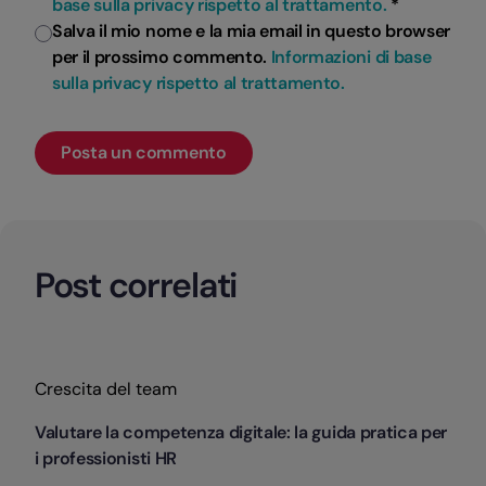
base sulla privacy rispetto al trattamento.
*
Salva il mio nome e la mia email in questo browser
per il prossimo commento.
Informazioni di base
sulla privacy rispetto al trattamento.
Post correlati
Categorie
Crescita del team
Valutare la competenza digitale: la guida pratica per
i professionisti HR