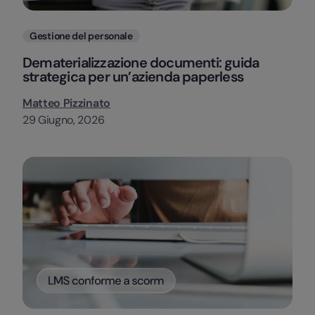
Categorie
Gestione del personale
Dematerializzazione documenti: guida
strategica per un’azienda paperless
Matteo Pizzinato
29 Giugno, 2026