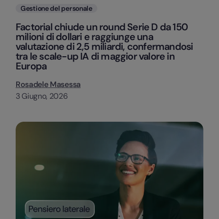
Categorie
Gestione del personale
Factorial chiude un round Serie D da 150
milioni di dollari e raggiunge una
valutazione di 2,5 miliardi, confermandosi
tra le scale-up IA di maggior valore in
Europa
Rosadele Masessa
3 Giugno, 2026