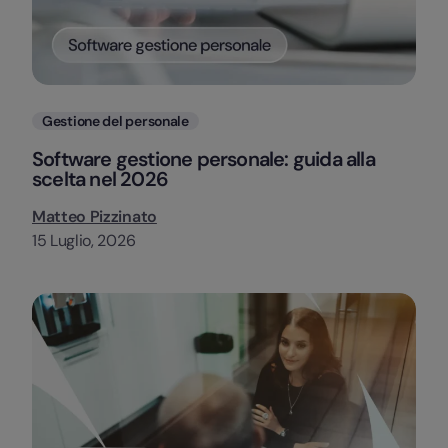
Categorie
Gestione del personale
Software gestione personale: guida alla
scelta nel 2026
Matteo Pizzinato
15 Luglio, 2026