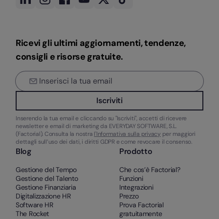
Ricevi gli ultimi aggiornamenti, tendenze,
consigli e risorse gratuite.
Iscriviti
Inserendo la tua email e cliccando su "Iscriviti", accetti di ricevere
newsletter e email di marketing da EVERYDAY SOFTWARE, S.L.
(Factorial). Consulta la nostra
l'Informativa sulla privacy
per maggiori
dettagli sull’uso dei dati, i diritti GDPR e come revocare il consenso.
Blog
Prodotto
Gestione del Tempo
Che cos’è Factorial?
Gestione del Talento
Funzioni
Gestione Finanziaria
Integrazioni
Digitalizzazione HR
Prezzo
Software HR
Prova Factorial
The Rocket
gratuitamente