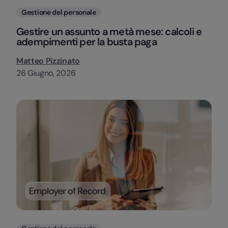
Categorie
Gestione del personale
Gestire un assunto a metà mese: calcoli e
adempimenti per la busta paga
Matteo Pizzinato
26 Giugno, 2026
Categorie