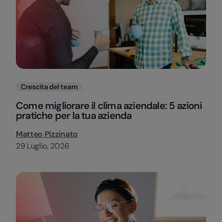
Categorie
Crescita del team
Come migliorare il clima aziendale: 5 azioni
pratiche per la tua azienda
Matteo Pizzinato
29 Luglio, 2026