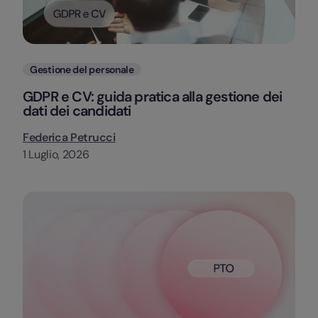
Categorie
Gestione del personale
GDPR e CV: guida pratica alla gestione dei
dati dei candidati
Federica Petrucci
1 Luglio, 2026