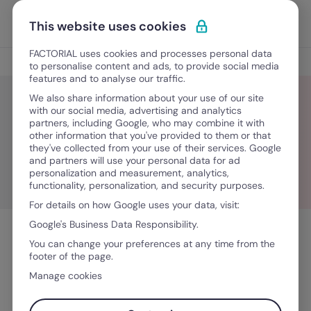
Vai al contenuto
Apri i
Scopri Factorial
This website uses cookies
FACTORIAL uses cookies and processes personal data
Blog
to personalise content and ads, to provide social media
features and to analyse our traffic.
We also share information about your use of our site
with our social media, advertising and analytics
partners, including Google, who may combine it with
Crescita del team
other information that you've provided to them or that
they've collected from your use of their services. Google
and partners will use your personal data for ad
personalization and measurement, analytics,
functionality, personalization, and security purposes.
For details on how Google uses your data, visit:
Google's Business Data Responsibility.
You can change your preferences at any time from the
footer of the page.
Manage cookies