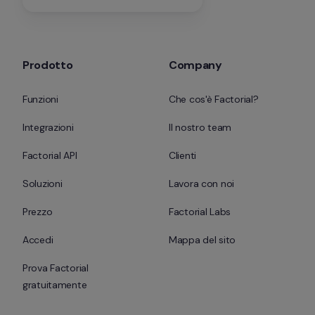
Prodotto
Company
Funzioni
Che cos'è Factorial?
Integrazioni
Il nostro team
Factorial API
Clienti
Soluzioni
Lavora con noi
Prezzo
Factorial Labs
Accedi
Mappa del sito
Prova Factorial 
gratuitamente