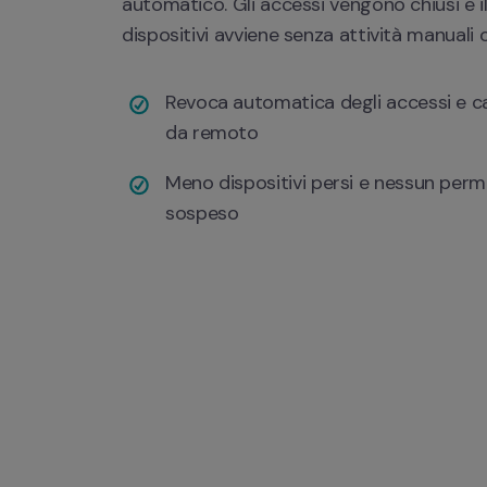
automatico. Gli accessi vengono chiusi e il
dispositivi avviene senza attività manuali o 
Revoca automatica degli accessi e ca
da remoto
Meno dispositivi persi e nessun perme
sospeso