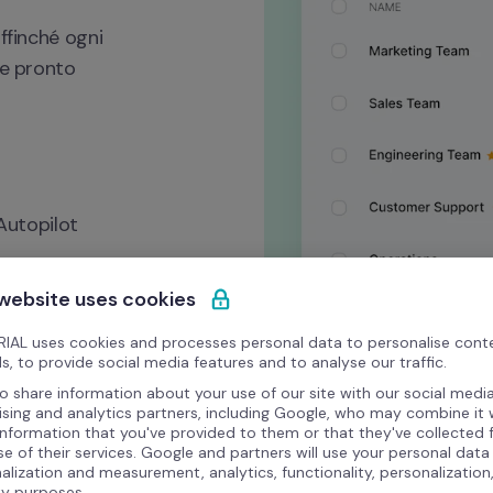
ffinché ogni 
e pronto 
Autopilot
 website uses cookies
IAL uses cookies and processes personal data to personalise cont
s, to provide social media features and to analyse our traffic.
o share information about your use of our site with our social media
ising and analytics partners, including Google, who may combine it 
information that you've provided to them or that they've collected
se of their services. Google and partners will use your personal data
alization and measurement, analytics, functionality, personalization
ty purposes.