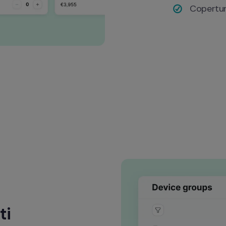
Copertur
ti