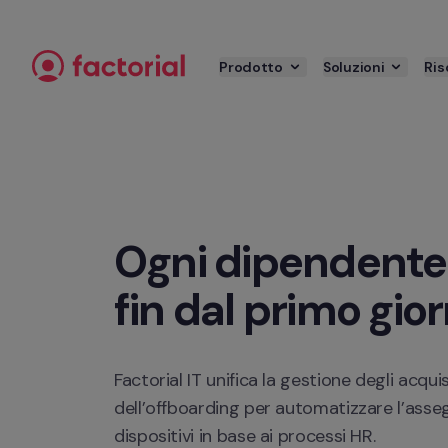
Passa al contenuto
Prodotto
Soluzioni
Ris
Ogni dipendente 
fin dal primo gio
Factorial IT unifica la gestione degli acquist
dell’offboarding per automatizzare l’asseg
dispositivi in base ai processi HR.