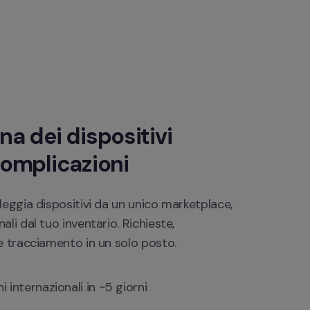
a dei dispositivi 
omplicazioni
eggia dispositivi da un unico marketplace, 
li dal tuo inventario. Richieste, 
e tracciamento in un solo posto.
i internazionali in ~5 giorni