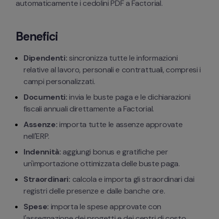
automaticamente i cedolini PDF a Factorial.
Benefici
Dipendenti:
 sincronizza tutte le informazioni 
relative al lavoro, personali e contrattuali, compresi i 
campi personalizzati.
Documenti:
 invia le buste paga e le dichiarazioni 
fiscali annuali direttamente a Factorial.
Assenze:
 importa tutte le assenze approvate 
nell'ERP.
Indennità:
 aggiungi bonus e gratifiche per 
un'importazione ottimizzata delle buste paga.
Straordinari:
 calcola e importa gli straordinari dai 
registri delle presenze e dalle banche ore.
Spese:
 importa le spese approvate con 
l'assegnazione dei progetti e dei centri di costo.