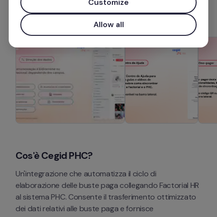
Customize
Ulteriori informazioni
Allow all
Cos'è Cegid PHC?
Un'integrazione che automatizza il ciclo di 
elaborazione delle buste paga collegando Factorial HR 
al sistema PHC. Consente il trasferimento ottimizzato 
dei dati relativi alle buste paga e fornisce 