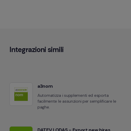
Integrazioni simili
a3nom
Automatizza i supplementi ed esporta 
facilmente le assunzioni per semplificare le 
paghe.
DATEV LODAS - Export new hires