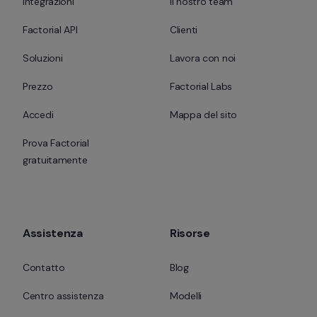
Integrazioni
Il nostro team
Factorial API
Clienti
Soluzioni
Lavora con noi
Prezzo
Factorial Labs
Accedi
Mappa del sito
Prova Factorial 
gratuitamente
Assistenza
Risorse
Contatto
Blog
Centro assistenza
Modelli