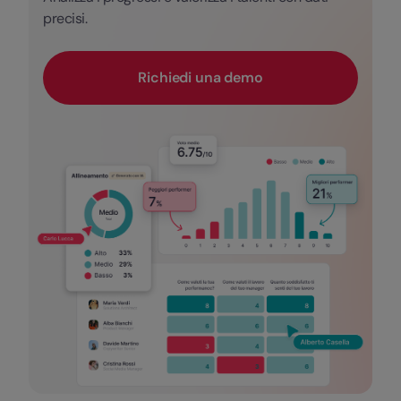
precisi.
Richiedi una demo