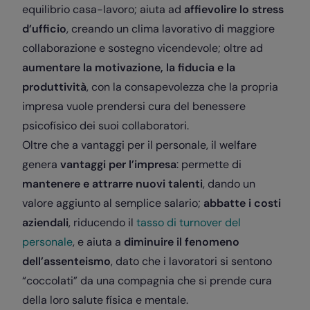
equilibrio casa-lavoro; aiuta ad
affievolire lo stress
d’ufficio
, creando un clima lavorativo di maggiore
collaborazione e sostegno vicendevole; oltre ad
aumentare la motivazione, la fiducia e la
produttività
, con la consapevolezza che la propria
impresa vuole prendersi cura del benessere
psicofísico dei suoi collaboratori.
Oltre che a vantaggi per il personale, il welfare
genera
vantaggi per l’impresa
: permette di
mantenere e attrarre nuovi talenti
, dando un
valore aggiunto al semplice salario;
abbatte i costi
aziendali
, riducendo il
tasso di turnover del
personale
, e aiuta a
diminuire il fenomeno
dell’assenteismo
, dato che i lavoratori si sentono
“coccolati” da una compagnia che si prende cura
della loro salute física e mentale.