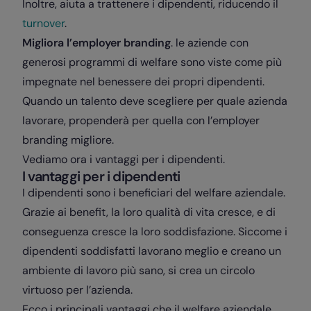
Inoltre, aiuta a trattenere i dipendenti, riducendo il
turnover
.
Migliora l’
employer branding
. le aziende con
generosi programmi di welfare sono viste come più
impegnate nel benessere dei propri dipendenti.
Quando un talento deve scegliere per quale azienda
lavorare, propenderà per quella con l’employer
branding migliore.
Vediamo ora i vantaggi per i dipendenti.
I vantaggi per i dipendenti
I dipendenti sono i beneficiari del welfare aziendale.
Grazie ai benefit, la loro qualità di vita cresce, e di
conseguenza cresce la loro soddisfazione. Siccome i
dipendenti soddisfatti lavorano meglio e creano un
ambiente di lavoro più sano, si crea un circolo
virtuoso per l’azienda.
Ecco i principali vantaggi che il welfare aziendale