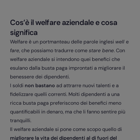
Cos’è il welfare aziendale e cosa
significa
Welfare è un portmanteau delle parole inglesi
well
e
fare
, che possiamo tradurre come
stare bene
. Con
welfare aziendale si intendono quei benefici che
esulano dalla busta paga improntati a migliorare il
benessere dei dipendenti.
I soldi
non bastano
ad attrarre nuovi talenti e a
fidelizzare quelli correnti. Molti dipendenti a una
ricca busta paga preferiscono dei benefici meno
quantificabili in denaro, ma che li fanno sentire più
tranquilli.
Il welfare aziendale si pone come scopo quello di
migliorare la vita dei dipendenti al di fuori del