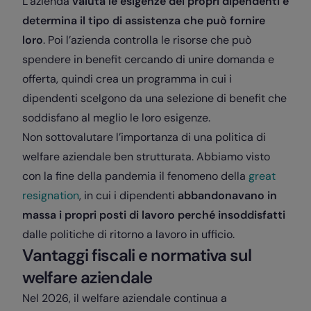
L’azienda
valuta le esigenze dei propri dipendenti e
determina il tipo di assistenza che può fornire
loro
. Poi l’azienda controlla le risorse che può
spendere in benefit cercando di unire domanda e
offerta, quindi crea un programma in cui i
dipendenti scelgono da una selezione di benefit che
soddisfano al meglio le loro esigenze.
Non sottovalutare l’importanza di una politica di
welfare aziendale ben strutturata. Abbiamo visto
con la fine della pandemia il fenomeno della
great
resignation
, in cui i dipendenti
abbandonavano in
massa i propri posti di lavoro perché insoddisfatti
dalle politiche di ritorno a lavoro in ufficio.
Vantaggi fiscali e normativa sul
welfare aziendale
Nel 2026, il welfare aziendale continua a