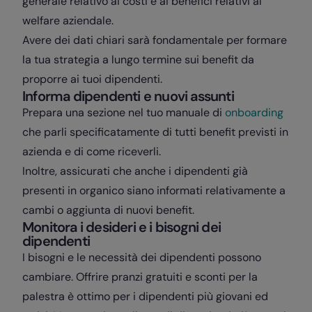
generale relativo ai costi e ai benefici relativi al
welfare aziendale.
Avere dei dati chiari sarà fondamentale per formare
la tua strategia a lungo termine sui benefit da
proporre ai tuoi dipendenti.
Informa dipendenti e nuovi assunti
Prepara una sezione nel tuo manuale di
onboarding
che parli specificatamente di tutti benefit previsti in
azienda e di come riceverli.
Inoltre, assicurati che anche i dipendenti già
presenti in organico siano informati relativamente a
cambi o aggiunta di nuovi benefit.
Monitora i desideri e i bisogni dei
dipendenti
I bisogni e le necessità dei dipendenti possono
cambiare. Offrire pranzi gratuiti e sconti per la
palestra è ottimo per i dipendenti più giovani ed