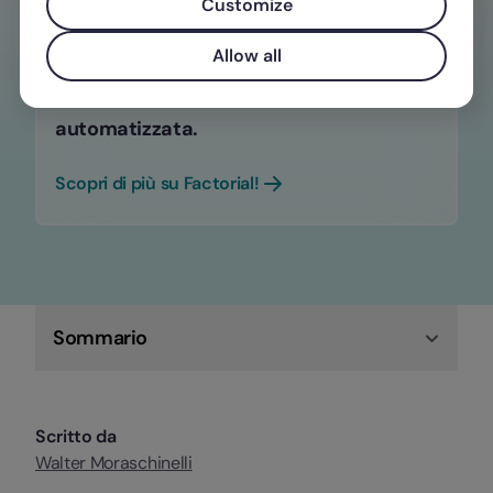
Customize
Non accontentarti soltanto di gestire le
Allow all
spese aziendali. Fallo velocemente,
senza commettere errori e in maniera
automatizzata.
Scopri di più su Factorial!
Sommario
Scritto da
Walter Moraschinelli