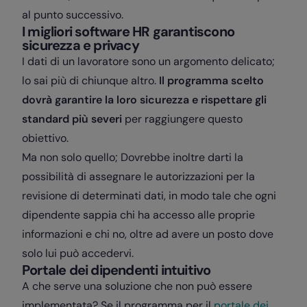
al punto successivo.
I migliori software HR garantiscono
sicurezza e privacy
I dati di un lavoratore sono un argomento delicato;
lo sai più di chiunque altro.
Il programma scelto
dovrà garantire la loro sicurezza e rispettare gli
standard più severi
per raggiungere questo
obiettivo.
Ma non solo quello; Dovrebbe inoltre darti la
possibilità di assegnare le autorizzazioni per la
revisione di determinati dati, in modo tale che ogni
dipendente sappia chi ha accesso alle proprie
informazioni e chi no, oltre ad avere un posto dove
solo lui può accedervi.
Portale dei dipendenti intuitivo
A che serve una soluzione che non può essere
implementata? Se il programma per il
portale dei