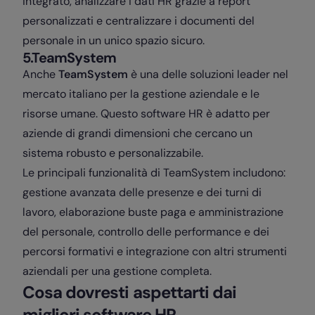
integrato, analizzare i dati HR grazie a report
personalizzati e centralizzare i documenti del
personale in un unico spazio sicuro.
5.TeamSystem
Anche
TeamSystem
è una delle soluzioni leader nel
mercato italiano per la gestione aziendale e le
risorse umane. Questo software HR è adatto per
aziende di grandi dimensioni che cercano un
sistema robusto e personalizzabile.
Le principali funzionalità di TeamSystem includono:
gestione avanzata delle presenze e dei turni di
lavoro, elaborazione buste paga e amministrazione
del personale, controllo delle performance e dei
percorsi formativi e integrazione con altri strumenti
aziendali per una gestione completa.
Cosa dovresti aspettarti dai
migliori software HR