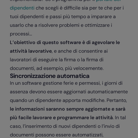
dipendenti
che scegli è difficile sia per te che per i
tuoi dipendenti e passi più tempo a imparare a
usarlo che a risolvere problemi e ottimizzare i
processi…
L’obiettivo di questo software è di agevolare le
attività lavorative
, e anche di consentire ai
lavoratori di eseguire la firma o la firma di
documenti, ad esempio, più velocemente.
Sincronizzazione automatica
In un software gestione ferie e permessi, i giorni di
assenza devono essere aggiornati automaticamente
quando un dipendente apporta modifiche. Pertanto,
le informazioni saranno sempre aggiornate e sarà
più facile lavorare e programmare le attività
. In tal
caso, l’inserimento di nuovi dipendenti o l’invio di
documenti possono essere automatizzati,