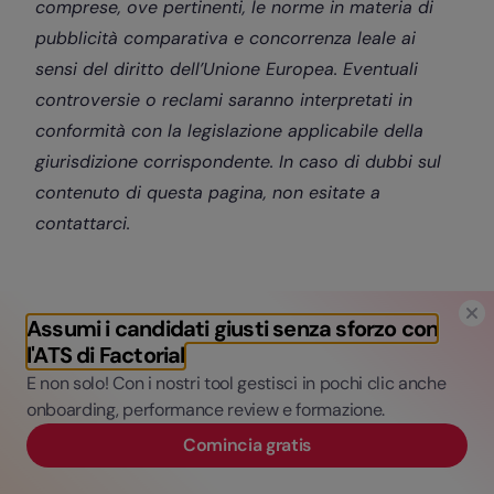
comprese, ove pertinenti, le norme in materia di
pubblicità comparativa e concorrenza leale ai
sensi del diritto dell’Unione Europea. Eventuali
controversie o reclami saranno interpretati in
conformità con la legislazione applicabile della
giurisdizione corrispondente. In caso di dubbi sul
contenuto di questa pagina, non esitate a
contattarci.
Assumi i candidati giusti senza sforzo con
l'ATS di Factorial
E non solo! Con i nostri tool gestisci in pochi clic anche
Pietro Galvani
onboarding, performance review e formazione.
Comincia gratis
Pietro è Growth Marketing Manager di Factorial
ed è appassionato della digitalizzazione dei