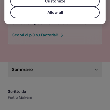
Customize
Fai crescere le persone e coltiva i talenti
con un software di gestione di
Allow all
performance, formazione, recruiting e
onboarding centralizzato e intuitivo.
Scopri di più su Factorial!
Sommario
Scritto da
Pietro Galvani