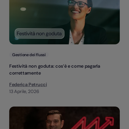
Categorie
Gestione dei flussi
Festività non goduta: cos’è e come pagarla
correttamente
Federica Petrucci
13 Aprile, 2026