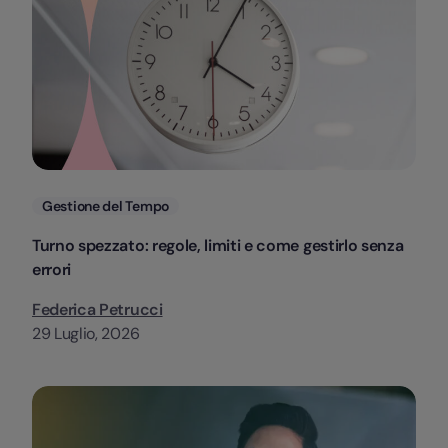
Categorie
Gestione del Tempo
Turno spezzato: regole, limiti e come gestirlo senza
errori
Federica Petrucci
29 Luglio, 2026