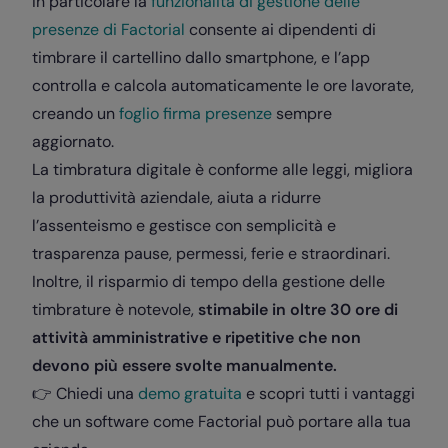
In particolare la
funzionalità di gestione delle
presenze di Factorial
consente ai dipendenti di
timbrare il cartellino dallo smartphone, e l’app
controlla e calcola automaticamente le ore lavorate,
creando un
foglio firma presenze
sempre
aggiornato.
La timbratura digitale è conforme alle leggi, migliora
la produttività aziendale, aiuta a ridurre
l’assenteismo e gestisce con semplicità e
trasparenza pause, permessi, ferie e straordinari.
Inoltre, il risparmio di tempo della gestione delle
timbrature è notevole,
stimabile in oltre 30 ore di
attività amministrative e ripetitive che non
devono più essere svolte manualmente.
👉 Chiedi una
demo gratuita
e scopri tutti i vantaggi
che un software come Factorial può portare alla tua