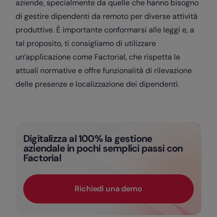
aziende, specialmente da quelle che hanno bisogno
di gestire dipendenti da remoto per diverse attività
produttive. È importante conformarsi alle leggi e, a
tal proposito, ti consigliamo di utilizzare
un’applicazione come Factorial, che rispetta le
attuali normative e offre funzionalità di rilevazione
delle presenze e localizzazione dei dipendenti.
Digitalizza al 100% la gestione
aziendale in pochi semplici passi con
Factorial
Richiedi una demo