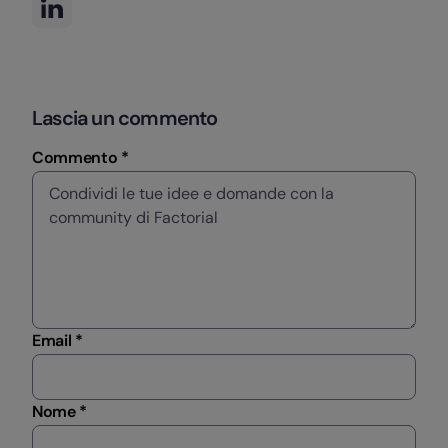
Lascia un commento
Commento *
Email *
Nome *