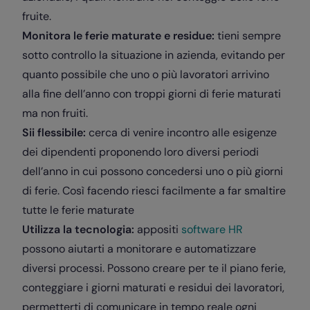
fruite.
Monitora le ferie maturate e residue:
tieni sempre
sotto controllo la situazione in azienda, evitando per
quanto possibile che uno o più lavoratori arrivino
alla fine dell’anno con troppi giorni di ferie maturati
ma non fruiti.
Sii flessibile:
cerca di venire incontro alle esigenze
dei dipendenti proponendo loro diversi periodi
dell’anno in cui possono concedersi uno o più giorni
di ferie. Così facendo riesci facilmente a far smaltire
tutte le ferie maturate
Utilizza la tecnologia:
appositi
software HR
possono aiutarti a monitorare e automatizzare
diversi processi. Possono creare per te il piano ferie,
conteggiare i giorni maturati e residui dei lavoratori,
permetterti di comunicare in tempo reale ogni