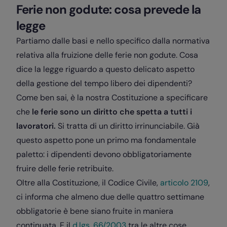
Ferie non godute: cosa prevede la
legge
Partiamo dalle basi e nello specifico dalla normativa
relativa alla fruizione delle ferie non godute. Cosa
dice la legge riguardo a questo delicato aspetto
della gestione del tempo libero dei dipendenti?
Come ben sai, è la nostra
Costituzione
a specificare
che
le ferie sono un diritto che spetta a tutti i
lavoratori.
Si tratta di un diritto irrinunciabile. Già
questo aspetto pone un primo ma fondamentale
paletto: i dipendenti devono obbligatoriamente
fruire delle ferie retribuite.
Oltre alla Costituzione, il Codice Civile,
articolo 2109
,
ci informa che almeno due delle quattro settimane
obbligatorie è bene siano fruite in maniera
continuata. E il
d.lgs. 66/2003
tra le altre cose