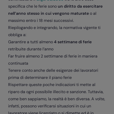
specifica che le ferie sono
un diritto da esercitare
nell’anno stesso in cui vengono maturate
o al
massimo entro i 18 mesi successivi.
Riepilogando e integrando, la normativa vigente ti
obbliga a:
Garantire a tutti almeno
4 settimane di ferie
retribuite durante l’anno
Far fruire almeno 2 settimane di ferie in maniera
continuata
Tenere conto anche delle esigenze dei lavoratori
prima di determinare il piano ferie
Rispettare queste poche indicazioni ti mette al
riparo da ogni possibile illecito e sanzione. Tuttavia,
come ben sappiamo, la realtà è ben diversa. A volte,
infatti, possono verificarsi situazioni in cui un
lavoratore viene licenziato o si dimette ed è in