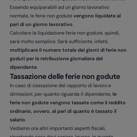
Essendo equiparabili ad un giorno lavorativo
normale, le ferie non godute
vengono liquidate al
pari di un giorno lavorativo
.
Calcolare la liquidazione ferie non godute, quindi,
sarà molto semplice. Sarà sufficiente, infatti,
moltiplicare il numero totale dei giorni di ferie non
goduti per la retribuzione giornaliera del
dipendente
.
Tassazione delle ferie non godute
In caso di cessazione del rapporto di lavoro e
dimissioni, per quanto riguarda il dipendente,
le
ferie non godute vengono tassate come il reddito
ordinario, ovvero, al pari di quanto è tassato il
salario
.
Vediamo ora altri importanti aspetti fiscali,
riportando cosa devi sapere, invece, in quanto