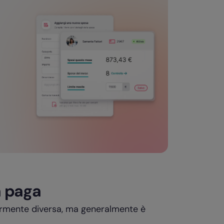
a paga
ermente diversa, ma generalmente è