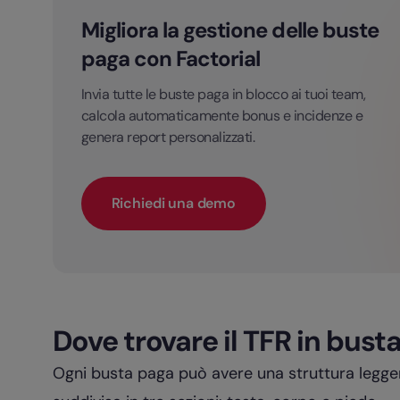
Migliora la gestione delle buste
paga con Factorial
Invia tutte le buste paga in blocco ai tuoi team,
calcola automaticamente bonus e incidenze e
genera report personalizzati.
Richiedi una demo
Dove trovare il TFR in bust
Ogni busta paga può avere una struttura legg