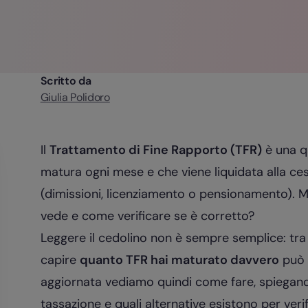
Scritto da
Giulia Polidoro
Il
Trattamento di Fine Rapporto (TFR)
è una qu
matura ogni mese e che viene liquidata alla ce
(dimissioni, licenziamento o pensionamento). M
vede e come verificare se è corretto?
Leggere il cedolino non è sempre semplice: tra
capire
quanto TFR hai maturato davvero
può 
aggiornata vediamo quindi come fare, spiegando
tassazione e quali alternative esistono per verif