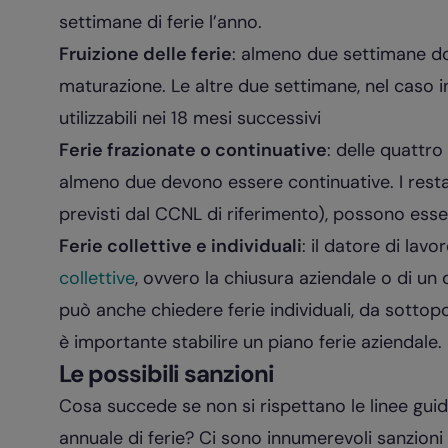
settimane di ferie l’anno.
Fruizione delle ferie
: almeno due settimane dov
maturazione. Le altre due settimane, nel caso 
utilizzabili nei 18 mesi successivi
Ferie frazionate o continuative
: delle quattro
almeno due devono essere continuative. I restan
previsti dal CCNL di riferimento), possono esser
Ferie collettive e individuali
: il datore di lavo
collettive
, ovvero la chiusura aziendale o di un 
può anche chiedere ferie individuali, da sotto
è importante stabilire un piano ferie aziendale.
Le possibili sanzioni
Cosa succede se non si rispettano le linee guid
annuale di ferie? Ci sono innumerevoli sanzioni