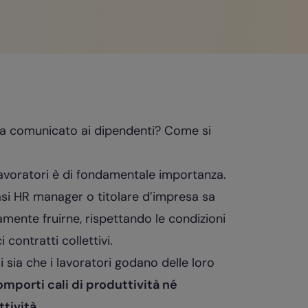
a comunicato ai dipendenti? Come si
i lavoratori è di fondamentale importanza.
si HR manager o titolare d’impresa sa
mente fruirne, rispettando le condizioni
i contratti collettivi.
i sia che i lavoratori godano delle loro
mporti cali di produttività né
tività.