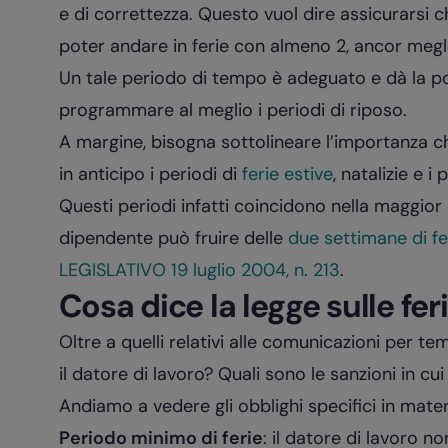
e di correttezza.
Questo vuol dire assicurarsi c
poter andare in ferie con almeno 2, ancor megl
Un tale periodo di tempo è adeguato e dà la pos
programmare al meglio i periodi di riposo.
A margine, bisogna sottolineare l’importanza
in anticipo i periodi di
ferie estive
, natalizie e i
Questi periodi infatti coincidono nella maggior 
dipendente può fruire delle
due settimane di fe
LEGISLATIVO 19 luglio 2004, n. 213
.
Cosa dice la legge sulle fer
Oltre a quelli relativi alle comunicazioni per tem
il datore di lavoro? Quali sono le sanzioni in cu
Andiamo a vedere gli obblighi specifici in materi
Periodo minimo di ferie
: il datore di lavoro 