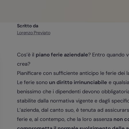
Scritto da
Lorenzo Previato
Cos’è il
piano ferie aziendale
? Entro quando v
crea?
Pianificare con sufficiente anticipo le ferie de
Le ferie sono
un diritto irrinunciabile
e qualsia
benissimo che i dipendenti devono obbligatoria
stabilite dalla normativa vigente e dagli specific
L’azienda, dal canto suo, è tenuta ad assicurars
ferie e, al contempo, che la loro assenza
non co
comprometta il normale svolgimento delle at