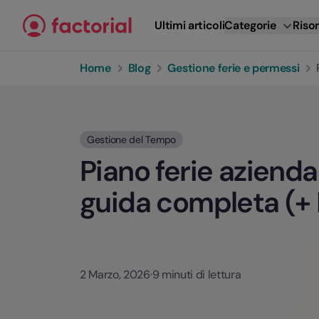
Vai al contenuto
Ultimi articoli
Categorie
Risor
Home
Blog
Gestione ferie e permessi
Gestione del Tempo
Piano ferie azienda
guida completa (+ 
2 Marzo, 2026
·
9 minuti di lettura