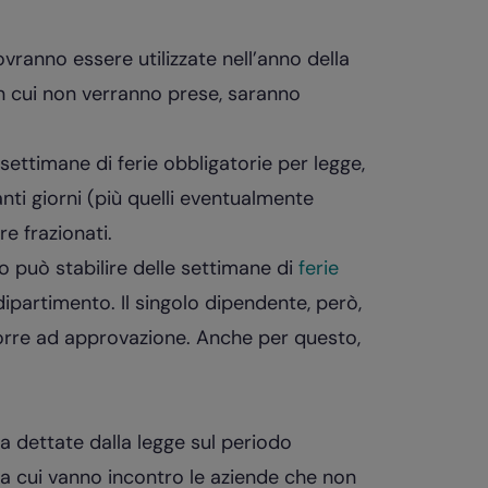
ranno essere utilizzate nell’anno della
in cui non verranno prese, saranno
 settimane di ferie obbligatorie per legge,
ti giorni (più quelli eventualmente
e frazionati.
ro può stabilire delle settimane di
ferie
dipartimento. Il singolo dipendente, però,
porre ad approvazione. Anche per questo,
a dettate dalla legge sul periodo
 a cui vanno incontro le aziende che non