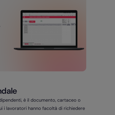
o
endale
ei dipendenti, è il documento, cartaceo o
cui i lavoratori hanno facoltà di richiedere