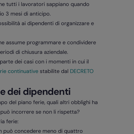
he tutti i lavoratori sappiano quando
io 3 mesi di anticipo.
sibilità ai dipendenti di organizzare e
 che assume programmare e condividere
 periodi di chiusura aziendale.
parte dei casi con i momenti in cui il
rie continuative
stabilite dal
DECRETO
ie dei dipendenti
po del piano ferie, quali altri obblighi ha
i può incorrere se non li rispetta?
a ferie:
non può concedere meno di quattro