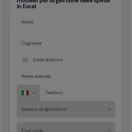
modello per la gestione delle spese
in Excel
Nome
Cognome
Email di lavoro
Nome azienda
Telefono
Numero di dipendenti
Il tuo ruolo