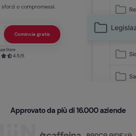
 sforzi o compromessi.
Comincia gratis
esso prioritario alla demo e ottenere un servizio personalizzato
4.5
/5
Approvato da più di 16.000 aziende