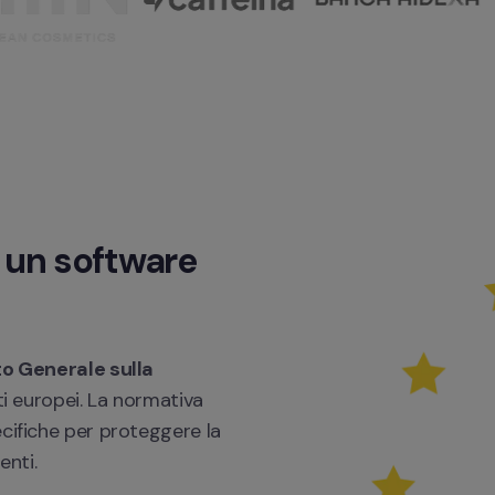
un software 
o Generale sulla 
ti europei. La normativa 
cifiche per proteggere la 
nti.
