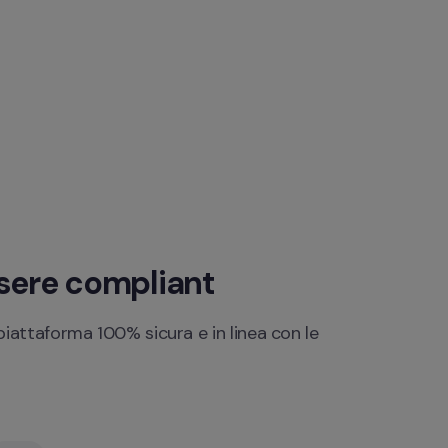
ssere compliant
iattaforma 100% sicura e in linea con le 