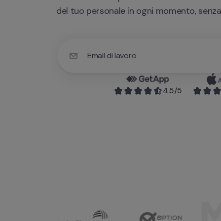
del tuo personale in ogni momento, senza
Email di lavoro
Utilizza la tua e-mail di lavoro per avere acc
4.5
/5