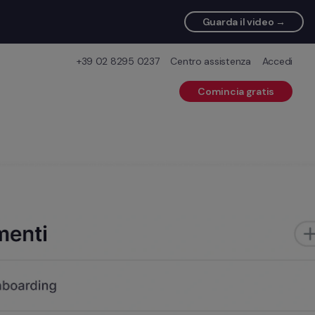
Guarda il video →
+39 02 8295 0237
Centro assistenza
Accedi
Comincia gratis