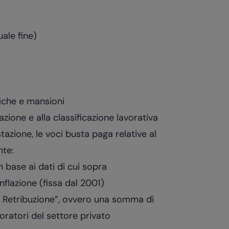
uale fine)
fiche e mansioni
azione e alla classificazione lavorativa
azione, le voci busta paga relative al
nte:
 base ai dati di cui sopra
nflazione (fissa dal 2001)
la Retribuzione”, ovvero una somma di
voratori del settore privato