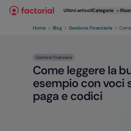
Vai al contenuto
Ultimi articoli
Categorie
Risor
Home
Blog
Gestione Finanziaria
Come 
Gestione Finanziaria
Come leggere la bu
esempio con voci s
paga e codici