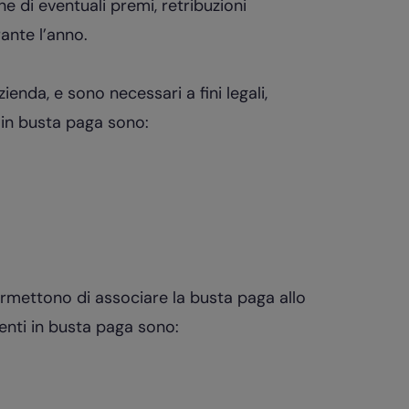
e di eventuali premi, retribuzioni
ante l’anno.
ienda, e sono necessari a fini legali,
ti in busta paga sono:
ermettono di associare la busta paga allo
senti in busta paga sono: