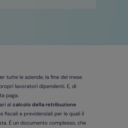
r tutte le aziende, la fine del mese
ropri lavoratori dipendenti. E, di
ta paga.
ari al
calcolo della retribuzione
fiscali e previdenziali per le quali il
osta. È un documento complesso, che