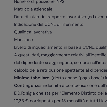
Numero di posizione INPS
Matricola aziendale
Data di inizio del rapporto lavorativo (ed event
Indicazione del CCNL di riferimento
Qualifica lavorativa
Mansione
Livello di inquadramento in base a CCNL, quali
A questi dati, maggiormente relativi all’identific
del dipendente si aggiungono, sempre nell’intest
calcolo della retribuzione spettante al dipende
Minimo tabellare
: (detto anche “paga base”) in
Contingenza
: indennità a compensazione dell’i
E.D.R
: sigla che sta per “Elemento Distinto del
10,33 € corrisposta per 13 mensilità a tutti i la