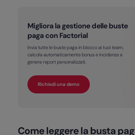
Migliora la gestione delle buste
paga con Factorial
Invia tutte le buste paga in blocco ai tuoi team,
calcola automaticamente bonus e incidenze e
genera report personalizzati.
Richiedi una demo
Come leggere la busta pag