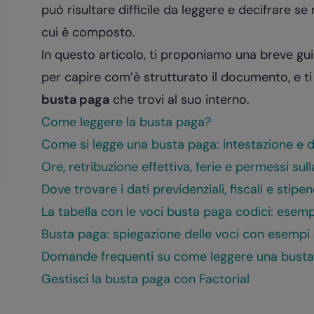
può risultare difficile da leggere e decifrare s
cui è composto.
In questo articolo, ti proponiamo una breve gu
per capire com’è strutturato il documento, e 
busta paga
che trovi al suo interno.
Come leggere la busta paga?
Come si legge una busta paga: intestazione e d
Ore, retribuzione effettiva, ferie e permessi su
Dove trovare i dati previdenziali, fiscali e stip
La tabella con le voci busta paga codici: esem
Busta paga: spiegazione delle voci con esempi 
Domande frequenti su come leggere una bust
Gestisci la busta paga con Factorial