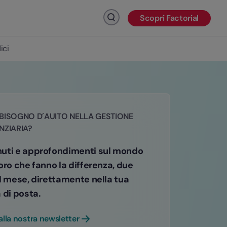
Scopri Factorial
Fai clic per cercare
ici
BISOGNO D´AUITO NELLA GESTIONE
NZIARIA?
uti e approfondimenti sul mondo
oro che fanno la differenza, due
l mese, direttamente nella tua
 di posta.
i alla nostra newsletter