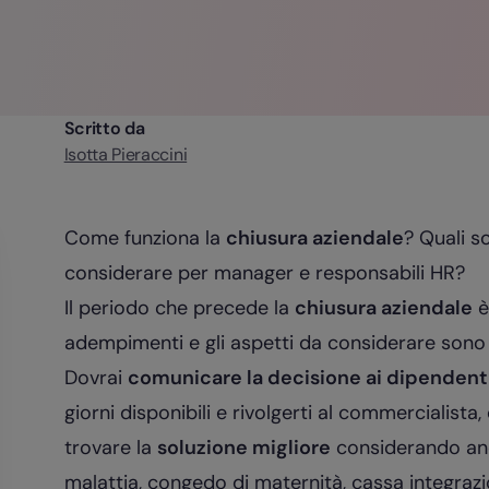
Scritto da
Isotta Pieraccini
Come funziona la
chiusura aziendale
? Quali s
considerare per manager e responsabili HR?
Il periodo che precede la
chiusura aziendale
è
adempimenti e gli aspetti da considerare sono 
Dovrai
comunicare la decisione ai dipendent
giorni disponibili e rivolgerti al commercialista,
trovare la
soluzione migliore
considerando anc
malattia,
congedo di maternità
,
cassa integraz