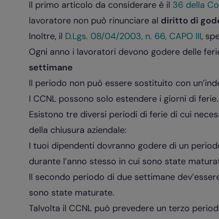
Il primo articolo da considerare è il
36 della Co
lavoratore non può rinunciare al
diritto di god
Inoltre, il
D.Lgs. 08/04/2003, n. 66, CAPO III
, sp
Ogni anno i lavoratori devono godere delle feri
settimane
Il periodo non può essere sostituito con un’ind
I CCNL possono solo estendere i giorni di ferie.
Esistono tre diversi periodi di ferie di cui ne
della chiusura aziendale:
I tuoi dipendenti dovranno godere di un periodo
durante l’anno stesso in cui sono state matura
Il secondo periodo di due settimane dev’essere 
sono state maturate.
Talvolta il CCNL può prevedere un terzo period