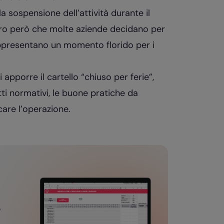
 sospensione dell’attività durante il
aro però che molte aziende decidano per
rappresentano un momento florido per i
pporre il cartello “chiuso per ferie”,
i normativi, le buone pratiche da
are l’operazione.
o