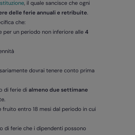
stituzione
, il quale sancisce che ogni
ere delle ferie annuali e retribuite
.
ecifica che:
e per un periodo non inferiore alle
4
ennità
cessariamente dovrai tenere conto prima
 di ferie di
almeno due settimane
te.
fruito entro 18 mesi dal periodo in cui
o di ferie che i dipendenti possono