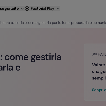
se gratuite
Factorial Play
iusura aziendale: come gestirla per le ferie, prepararla e comuni
: come gestirla
HAI 
arla e
Valoriz
una ge
sempli
Scopri d