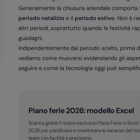
Generalmente la chiusura aziendale comporta la
periodo natalizio
e il
periodo estivo
. Non è r
altri periodi, soprattutto quando le festività 
guadagni.
Indipendentemente dal periodo scelto, prima di a
vediamo come muoversi evidenziando gli aspett
seguire e come la tecnologia oggi può semplific
Piano ferie 2026: modello Excel
Scarica gratis il nostro esclusivo Piano Ferie in Excel
2026 per pianificare e monitorare le vacanze del tu
team con facilità e precisione.