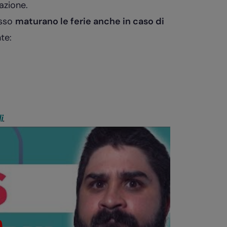
azione.
esso
maturano le ferie anche in caso di
te:
i
.