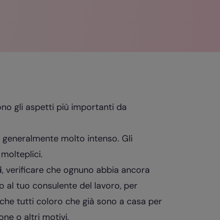
ono gli aspetti più importanti da
 generalmente molto intenso. Gli
molteplici.
i
, verificare che ognuno abbia ancora
 o al tuo consulente del lavoro, per
he tutti coloro che già sono a casa per
ione
o altri motivi.