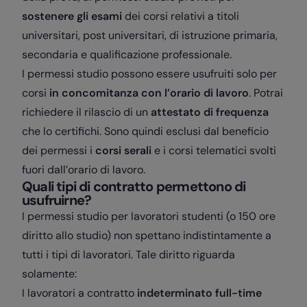
sostenere gli esami
dei corsi relativi a titoli
universitari, post universitari, di istruzione primaria,
secondaria e qualificazione professionale.
I permessi studio possono essere usufruiti solo per
corsi
in concomitanza con l’orario di lavoro
. Potrai
richiedere il rilascio di un
attestato di frequenza
che lo certifichi. Sono quindi esclusi dal beneficio
dei permessi i
corsi serali
e i corsi telematici svolti
fuori dall’orario di lavoro.
Quali tipi di contratto permettono di
usufruirne?
I permessi studio per lavoratori studenti (o 150 ore
diritto allo studio) non spettano indistintamente a
tutti i tipi di lavoratori. Tale diritto riguarda
solamente:
I lavoratori a contratto
indeterminato full-time