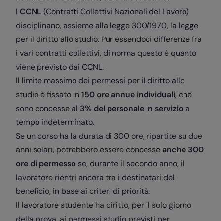
I
CCNL
(Contratti Collettivi Nazionali del Lavoro)
disciplinano, assieme alla legge 300/1970, la legge
per il diritto allo studio. Pur essendoci differenze fra
i vari contratti collettivi, di norma questo è quanto
viene previsto dai CCNL.
Il limite massimo dei permessi per il diritto allo
studio è fissato in
150 ore annue individuali
, che
sono concesse al
3% del personale in servizio
a
tempo indeterminato.
Se un corso ha la durata di 300 ore, ripartite su due
anni solari, potrebbero essere concesse
anche 300
ore di permesso
se, durante il secondo anno, il
lavoratore rientri ancora tra i destinatari del
beneficio, in base ai criteri di priorità.
Il lavoratore studente ha diritto, per il solo giorno
della prova, ai permessi studio previsti per