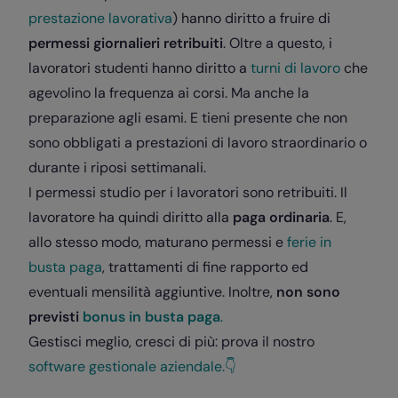
prestazione lavorativa
) hanno diritto a fruire di
permessi giornalieri retribuiti
. Oltre a questo, i
lavoratori studenti hanno diritto a
turni di lavoro
che
agevolino la frequenza ai corsi. Ma anche la
preparazione agli esami. E tieni presente che non
sono obbligati a prestazioni di lavoro straordinario o
durante i riposi settimanali.
I permessi studio per i lavoratori sono retribuiti. Il
lavoratore ha quindi diritto alla
paga ordinaria
. E,
allo stesso modo, maturano permessi e
ferie in
busta paga
, trattamenti di fine rapporto ed
eventuali mensilità aggiuntive. Inoltre,
non sono
previsti
bonus in busta paga
.
Gestisci meglio, cresci di più: prova il nostro
software gestionale aziendale.👇