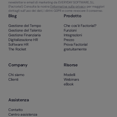
newsletter e email di marketing da EVERYDAY SOFTWARE, S.L.
(Factorial). Consulta la nostra
l'Informativa sulla privacy
per maggiori
dettagli sull’uso dei dati, i diritti GDPR e come revocare il consenso.
Blog
Prodotto
Gestione del Tempo
Che cos’è Factorial?
Gestione del Talento
Funzioni
Gestione Finanziaria
Integrazioni
Digitalizzazione HR
Prezzo
Software HR
Prova Factorial
The Rocket
gratuitamente
Company
Risorse
Chi siamo
Modelli
Clienti
Webinars
eBook
Assistenza
Contatto
Centro assistenza