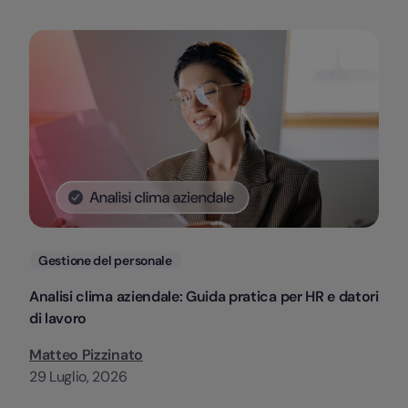
Categorie
Gestione del personale
Analisi clima aziendale: Guida pratica per HR e datori
di lavoro
Matteo Pizzinato
29 Luglio, 2026