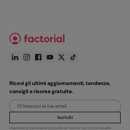
Ricevi gli ultimi aggiornamenti, tendenze,
consigli e risorse gratuite.
Iscriviti
Inserendo la tua email e cliccando su "Iscriviti", accetti di ricevere