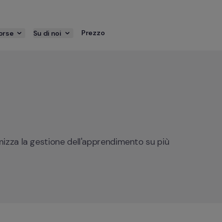
Prezzo
orse
Su di noi
mizza la gestione dell'apprendimento su più 