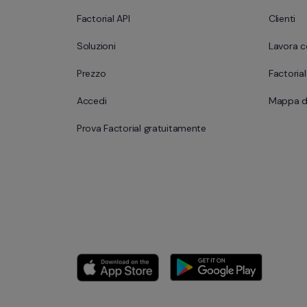
Factorial API
Clienti
Soluzioni
Lavora c
Prezzo
Factoria
Accedi
Mappa de
Prova Factorial gratuitamente