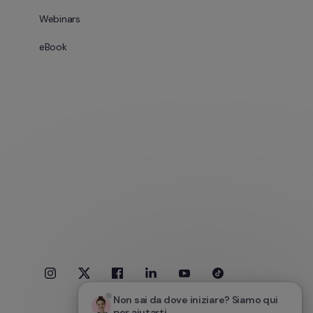
Webinars
eBook
Non sai da dove iniziare? Siamo qui 
per aiutarti.