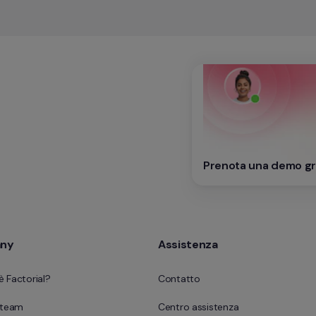
Prenota una demo gr
ny
Assistenza
è Factorial?
Contatto
o team
Centro assistenza