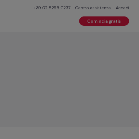
+39 02 8295 0237
Centro assistenza
Accedi
Comincia gratis