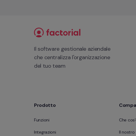
Il software gestionale aziendale 
che centralizza l'organizzazione 
del tuo team
Prodotto
Compa
Funzioni
Che cos'
Integrazioni
Il nostr