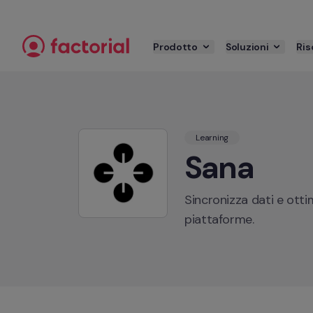
Passa al contenuto
Prodotto
Soluzioni
Ris
Learning
Sana
Sincronizza dati e otti
piattaforme.