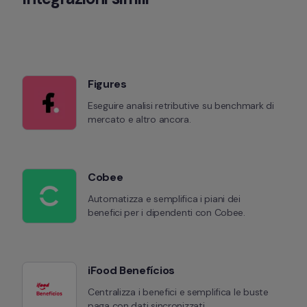
Figures
Eseguire analisi retributive su benchmark di 
mercato e altro ancora.
Cobee
Automatizza e semplifica i piani dei 
benefici per i dipendenti con Cobee.
iFood Benefícios
Centralizza i benefici e semplifica le buste 
paga con dati sincronizzati.