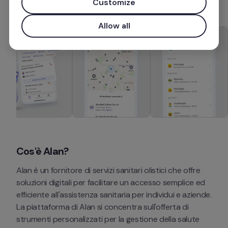
Customize
Allow all
Cos'è Alan?
Alan è un fornitore di servizi sanitari olistici che offre 
soluzioni digitali per facilitare un accesso semplice ed 
efficiente all'assistenza sanitaria per individui e aziende. 
La piattaforma di Alan si concentra sull'offerta di 
strumenti personalizzati per la gestione della salute 