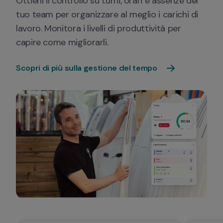
Ottieni il controllo su turni, orari e assenze del 
tuo team per organizzare al meglio i carichi di 
lavoro. Monitora i livelli di produttività per 
capire come migliorarli.
Scopri di più sulla gestione del tempo  