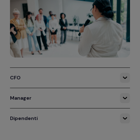
CFO
Manager
Dipendenti