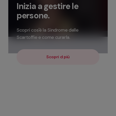
Inizia a gestire le 
persone. 
Scopri cos'è la Sindrome delle 
Scartoffie e come curarla. 
Scopri d più