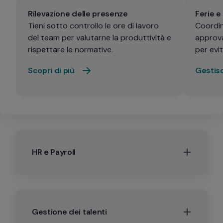
Rilevazione delle presenze 
Ferie e
Tieni sotto controllo le ore di lavoro 
Coordina
del team per valutarne la produttività e 
approval
rispettare le normative.
per evit
Scopri di più 
Gestisc
HR e Payroll
Gestione dei talenti