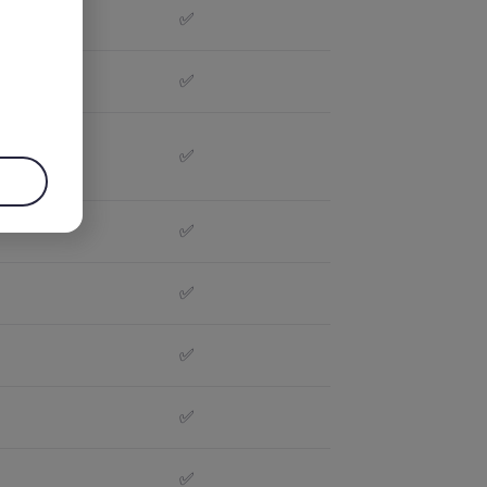
✅
✅
.
✅
✅
✅
✅
✅
✅