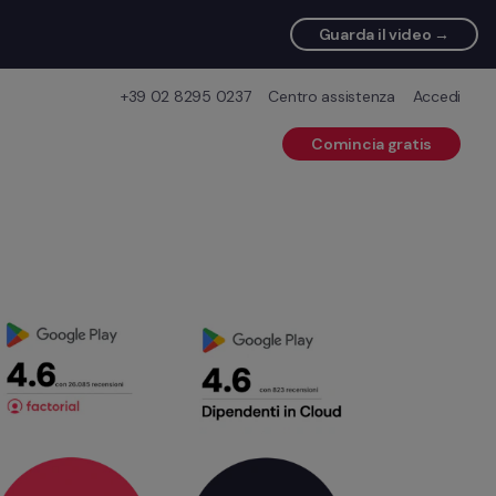
Guarda il video →
+39 02 8295 0237
Centro assistenza
Accedi
Comincia gratis