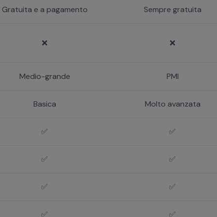
Gratuita e a pagamento
Sempre gratuita
❌
❌
Medio-grande
PMI
Basica
Molto avanzata
✅
✅
✅
✅
✅
✅
✅
✅