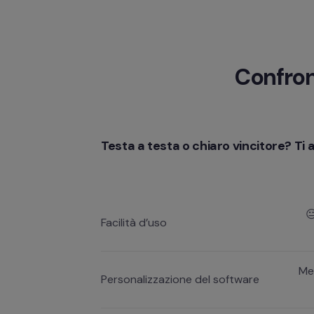
Confron
Testa a testa o chiaro vincitore? Ti a

Facilità d’uso
Me
Personalizzazione del software