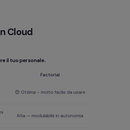
in Cloud
e il tuo personale. 
Factorial
😍 Ottima – molto facile da usare
ni
Alta — modulabile in autonomia