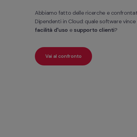
Abbiamo fatto delle ricerche e confrontat
Dipendenti in Cloud: quale software vince i
facilità d'uso
 e 
supporto clienti
? 
Vai al confronto