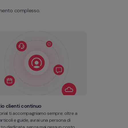
umento complesso. 
io clienti continuo
torial ti accompagniamo sempre: oltre a 
articoli e guide, avrai una persona di 
to dedicata, senza mai nessun costo 