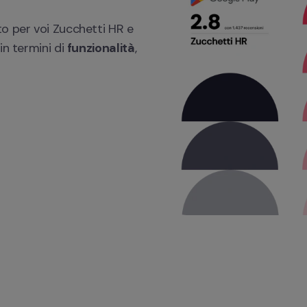
o per voi Zucchetti HR e 
n termini di 
funzionalità
, 