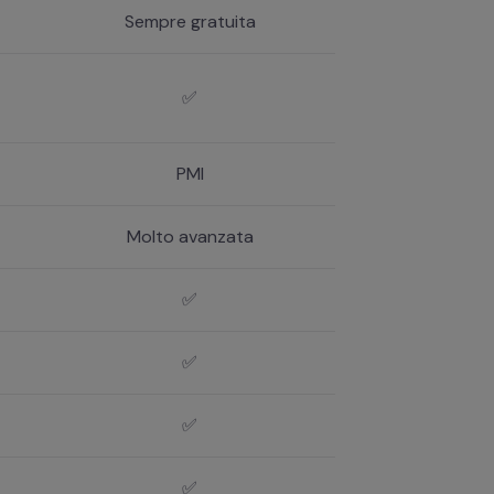
Sempre gratuita
✅
PMI
Molto avanzata
✅
✅
✅
✅