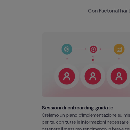
Con Factorial hai
Sessioni di onboarding guidate
Creiamo un piano d’implementazione su mis
per te, con tutte le informazioni necessarie 
ottenere il massimo rendimento in breve te