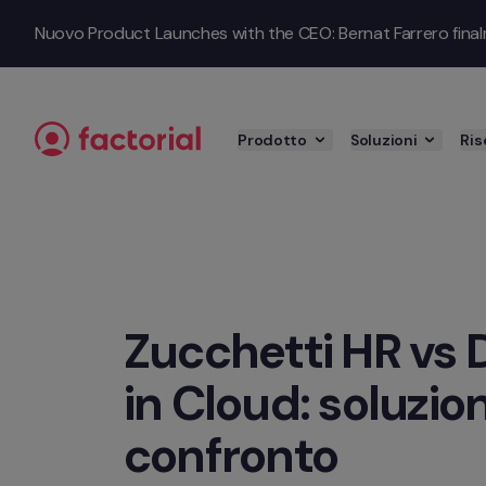
Passa al contenuto
Nuovo Product Launches with the CEO: Bernat Farrero finalmen
Prodotto
Soluzioni
Ris
Zucchetti HR vs 
in Cloud: soluzion
confronto 