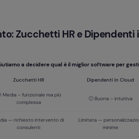
to: Zucchetti HR e Dipendenti 
iutiamo a decidere qual è il miglior software per gestir
Zucchetti HR
Dipendenti in Cloud
 Media – funzionale ma più
🙂 Buona – intuitiva
complessa
dia — richiesto intervento di
Limitata — personalizzazio
consulenti
minime