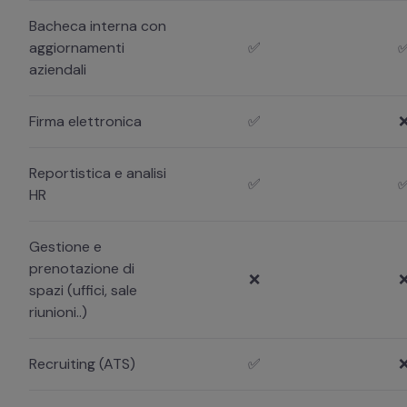
Bacheca interna con
aggiornamenti
✅
aziendali
Firma elettronica
✅
Reportistica e analisi
✅
HR
Gestione e
prenotazione di
❌
spazi (uffici, sale
riunioni..)
Recruiting (ATS)
✅