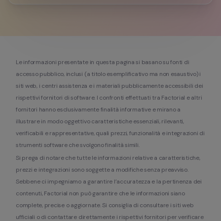
Le informazioni presentate in questa pagina si basano su fonti di 
accesso pubblico, inclusi (a titolo esemplificativo ma non esaustivo) i 
siti web, i centri assistenza e i materiali pubblicamente accessibili dei 
rispettivi fornitori di software. I confronti effettuati tra Factorial e altri 
fornitori hanno esclusivamente finalità informative e mirano a 
illustrare in modo oggettivo caratteristiche essenziali, rilevanti, 
verificabili e rappresentative, quali prezzi, funzionalità e integrazioni di 
strumenti software che svolgono finalità simili.
Si prega di notare che tutte le informazioni relative a caratteristiche, 
prezzi e integrazioni sono soggette a modifiche senza preavviso. 
Sebbene ci impegniamo a garantire l’accuratezza e la pertinenza dei 
contenuti, Factorial non può garantire che le informazioni siano 
complete, precise o aggiornate. Si consiglia di consultare i siti web 
ufficiali o di contattare direttamente i rispettivi fornitori per verificare 