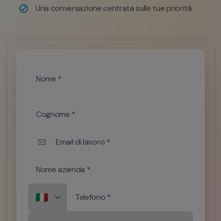
Una conversazione centrata sulle tue priorità
Nome *
Cognome *
Email di lavoro *
Nome azienda *
Telefono *