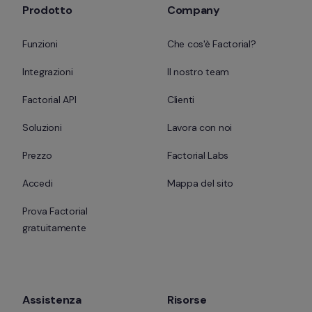
Prodotto
Company
Funzioni
Che cos'è Factorial?
Integrazioni
Il nostro team
Factorial API
Clienti
Soluzioni
Lavora con noi
Prezzo
Factorial Labs
Accedi
Mappa del sito
Prova Factorial 
gratuitamente
Assistenza
Risorse