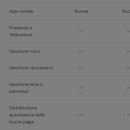
App mobile
Buona
Bu
Presenze e
✅
timbrature
Gestione turni
✅
Gestione documenti
✅
Gestione ferie e
✅
permessi
Distribuzione
automatica delle
✅
buste paga