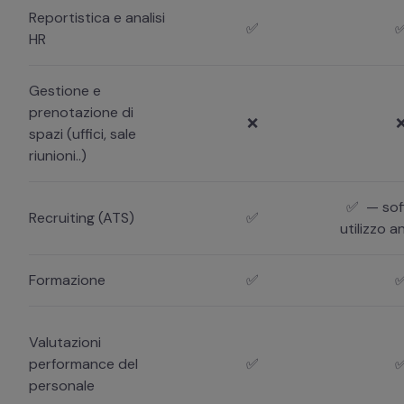
Reportistica e analisi
✅
HR
Gestione e
prenotazione di
❌
spazi (uffici, sale
riunioni..)
✅ — sofi
Recruiting (ATS)
✅
utilizzo a
Formazione
✅
Valutazioni
performance del
✅
personale