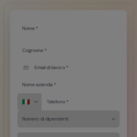
Nome *
Cognome *
Email di lavoro *
Nome azienda *
Telefono *
Numero di dipendenti