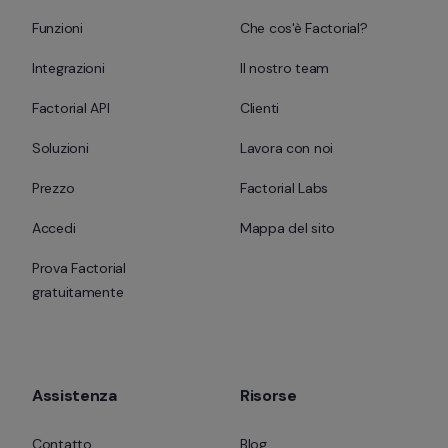
Funzioni
Che cos'è Factorial?
Integrazioni
Il nostro team
Factorial API
Clienti
Soluzioni
Lavora con noi
Prezzo
Factorial Labs
Accedi
Mappa del sito
Prova Factorial 
gratuitamente
Assistenza
Risorse
Contatto
Blog