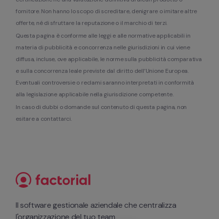
fornitore. Non hanno lo scopo di screditare, denigrare o imitare altre 
offerte, né di sfruttare la reputazione o il marchio di terzi.
Questa pagina è conforme alle leggi e alle normative applicabili in 
materia di pubblicità e concorrenza nelle giurisdizioni in cui viene 
diffusa, incluse, ove applicabile, le norme sulla pubblicità comparativa 
e sulla concorrenza leale previste dal diritto dell’Unione Europea. 
Eventuali controversie o reclami saranno interpretati in conformità 
alla legislazione applicabile nella giurisdizione competente.
In caso di dubbi o domande sul contenuto di questa pagina, non 
esitare a contattarci.
Il software gestionale aziendale che centralizza 
l'organizzazione del tuo team