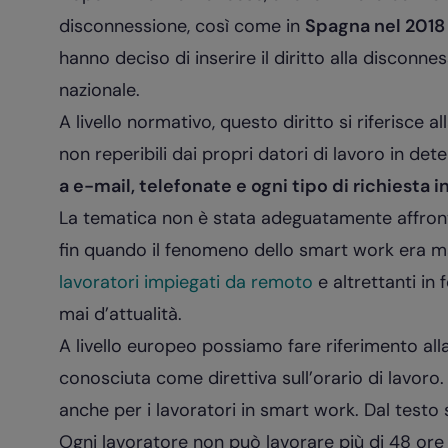
disconnessione, così come in
Spagna nel 2018
hanno deciso di inserire il diritto alla disconn
nazionale.
A livello normativo, questo diritto si riferisce a
non reperibili dai propri datori di lavoro in det
a e-mail, telefonate e ogni tipo di richiesta in
La tematica non è stata adeguatamente affront
fin quando il fenomeno dello smart work era ma
lavoratori impiegati da remoto
e altrettanti in
mai d’attualità.
A livello europeo possiamo fare riferimento all
conosciuta come direttiva sull’orario di lavoro. 
anche per i lavoratori in smart work. Dal testo
Ogni lavoratore non può lavorare più di 48 ore