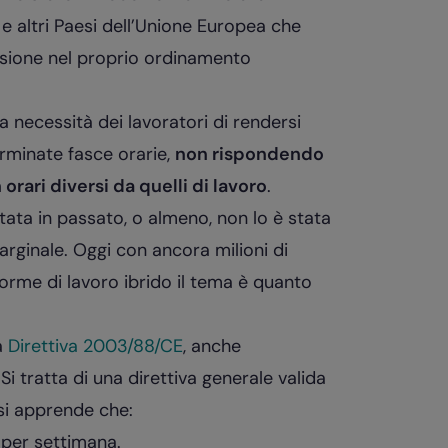
e altri Paesi dell’Unione Europea che
essione nel proprio ordinamento
lla necessità dei lavoratori di rendersi
erminate fasce orarie,
non rispondendo
 orari diversi da quelli di lavoro
.
ata in passato, o almeno, non lo è stata
rginale. Oggi con ancora milioni di
 forme di lavoro ibrido il tema è quanto
a
Direttiva 2003/88/CE
, anche
Si tratta di una direttiva generale valida
 si apprende che:
 per settimana.