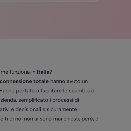
ome funziona in
Italia
?
e connessione totale
hanno avuto un
 Hanno portato a facilitare lo scambio di
azienda, semplificato i processi di
ativi e decisionali e sicuramente
ti di noi non si sono mai chiesti, però, è