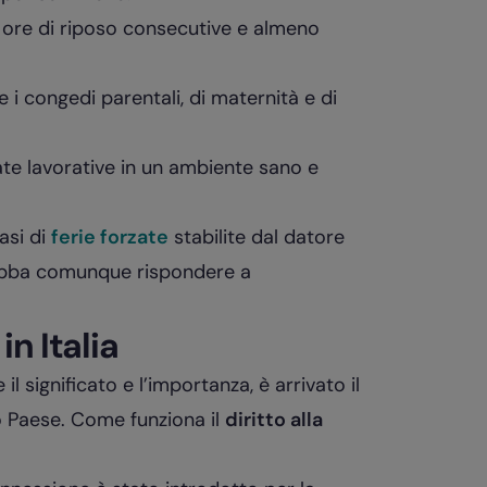
11 ore di riposo consecutive e almeno
 i congedi parentali, di maternità e di
nate lavorative in un ambiente sano e
casi di
ferie forzate
stabilite dal datore
debba comunque rispondere a
in Italia
 significato e l’importanza, è arrivato il
o Paese. Come funziona il
diritto alla