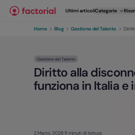
Vai al contenuto
Ultimi articoli
Categorie
Risor
Home
Blog
Gestione del Talento
Dirit
Gestione del Talento
Diritto alla disco
funziona in Italia e 
2 Marzo, 2026
·
11 minuti di lettura