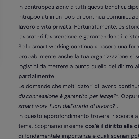
In contrapposizione a tutti questi benefici, di
intrappolati in un loop di continua comunicazion
lavoro e vita privata
. Fortunatamente, esistono
lavoratori favorendone e garantendone il distac
Se lo
smart working
continua a essere una forma
probabilmente anche la tua organizzazione si se
logistici da mettere a punto quello del
diritto 
parzialmente
.
Le domande che molti datori di lavoro continu
disconnessione è garantito per legge?”
. Oppur
smart work fuori dall’orario di lavoro?”.
In questo approfondimento troverai risposta a q
tema.
Scopriamo insieme
cos’è il diritto alla
di fondamentale importanza e quali scenari pot