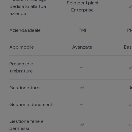
Solo per i piani
dedicato alla tua
Enterprise
azienda
Azienda ideale
PMI
P
App mobile
Avanzata
Bas
Presenze e
✅
timbrature
Gestione turni
✅
Gestione documenti
✅
Gestione ferie e
✅
permessi