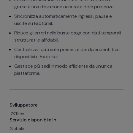
grazie a una rilevazione accurata delle presenze.
Sincronizza automaticamente ingressi, pause e 
uscite su Factorial.
Riduce gli errori nelle buste paga con dati temporali 
strutturati e affidabili.
Centralizza i dati sulle presenze dei dipendenti tra i 
dispositivi e Factorial.
Gestisce più sedi in modo efficiente da un'unica 
piattaforma.
Sviluppatore
 ZKTeco
Servizio disponibile in
Globale