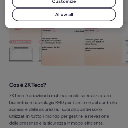
Customize
Allow all
Cos'è ZKTeco?
ZKTeco è un'azienda multinazionale specializzata in 
biometria e tecnologia RFID per il settore del controllo 
accessi e della sicurezza. I suoi dispositivi sono 
utilizzati in tutto il mondo per gestire la rilevazione 
delle presenze e la sicurezza in modo efficiente. 