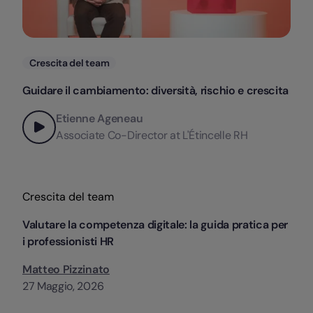
Categorie
Crescita del team
Guidare il cambiamento: diversità, rischio e crescita
Etienne Ageneau
Associate Co-Director at L'Étincelle RH
Categorie
Crescita del team
Valutare la competenza digitale: la guida pratica per
i professionisti HR
Matteo Pizzinato
27 Maggio, 2026