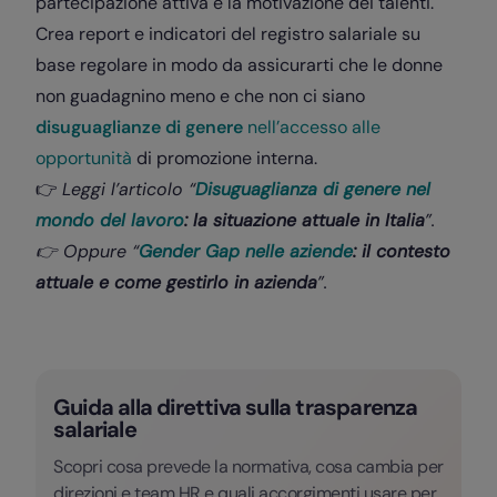
partecipazione attiva e la motivazione dei talenti.
Crea report e indicatori del registro salariale su
base regolare in modo da assicurarti che le donne
non guadagnino meno e che non ci siano
disuguaglianze di genere
nell’accesso alle
opportunità
di promozione interna.
👉
Leggi l’articolo “
Disuguaglianza di genere nel
mondo del lavoro
: la situazione attuale in Italia
”.
👉 Oppure “
Gender Gap nelle aziende
: il contesto
attuale e come gestirlo in azienda
”.
Guida alla direttiva sulla trasparenza
salariale
Scopri cosa prevede la normativa, cosa cambia per
direzioni e team HR e quali accorgimenti usare per