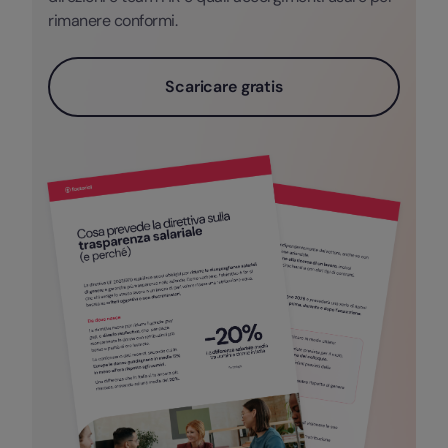
rimanere conformi.
Scaricare gratis