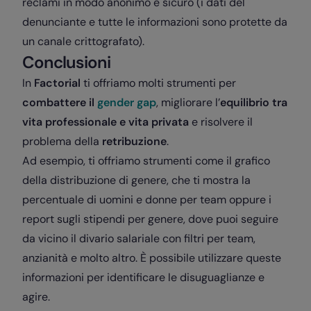
reclami in modo anonimo e sicuro (i dati del
denunciante e tutte le informazioni sono protette da
un canale crittografato).
Conclusioni
In
Factorial
ti offriamo molti strumenti per
combattere il
gender gap
, migliorare l’
equilibrio tra
vita professionale e vita privata
e risolvere il
problema della
retribuzione
.
Ad esempio, ti offriamo strumenti come il grafico
della distribuzione di genere, che ti mostra la
percentuale di uomini e donne per team oppure i
report sugli stipendi per genere, dove puoi seguire
da vicino il divario salariale con filtri per team,
anzianità e molto altro. È possibile utilizzare queste
informazioni per identificare le disuguaglianze e
agire.