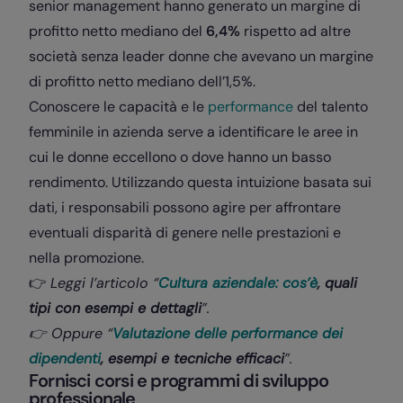
senior management hanno generato un margine di
profitto netto mediano del
6,4%
rispetto ad altre
società senza leader donne che avevano un margine
di profitto netto mediano dell’1,5%.
Conoscere le capacità e le
performance
del talento
femminile in azienda serve a identificare le aree in
cui le donne eccellono o dove hanno un basso
rendimento. Utilizzando questa intuizione basata sui
dati, i responsabili possono agire per affrontare
eventuali disparità di genere nelle prestazioni e
nella promozione.
👉
Leggi l’articolo “
Cultura aziendale: cos’è
, quali
tipi con esempi e dettagli
”.
👉 Oppure “
Valutazione delle performance dei
dipendenti
, esempi e tecniche efficaci
”.
Fornisci corsi e programmi di sviluppo
professionale