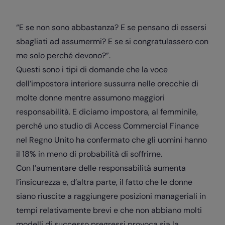
“E se non sono abbastanza? E se pensano di essersi
sbagliati ad assumermi? E se si congratulassero con
me solo perché devono?”.
Questi sono i tipi di domande che la voce
dell’impostora interiore sussurra nelle orecchie di
molte donne mentre assumono maggiori
responsabilità. E diciamo impostora, al femminile,
perché uno studio di Access Commercial Finance
nel Regno Unito ha confermato che gli uomini hanno
il 18% in meno di probabilità di soffrirne.
Con l’aumentare delle responsabilità aumenta
l’insicurezza e, d’altra parte, il fatto che le donne
siano riuscite a raggiungere posizioni manageriali in
tempi relativamente brevi e che non abbiano molti
modelli di successo pregressi provoca sia la