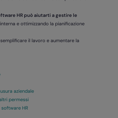
tware HR può aiutarti a gestire le
interna e ottimizzando la pianificazione
r semplificare il lavoro e aumentare la
e
iusura aziendale
altri permessi
n software HR