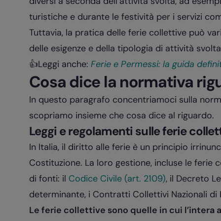
diversi a seconda dell’attività svolta, ad esempi
turistiche e durante le festività per i servizi co
Tuttavia, la pratica delle ferie collettive può 
delle esigenze e della tipologia di attività svolta
👍Leggi anche:
Ferie e Permessi: la guida definit
Cosa dice la normativa rigu
In questo paragrafo concentriamoci sulla norm
scopriamo insieme che cosa dice al riguardo.
Leggi e regolamenti sulle ferie collet
In Italia, il diritto alle ferie è un principio irrin
Costituzione. La loro gestione, incluse le ferie c
di fonti: il
Codice Civile (art. 2109)
, il Decreto 
determinante, i Contratti Collettivi Nazionali d
Le ferie collettive sono quelle in cui l’intera