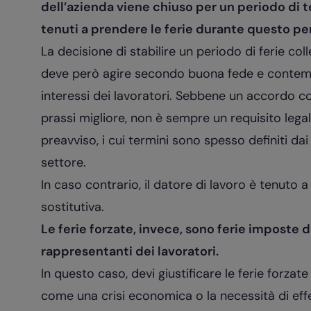
dell’azienda viene chiuso per un periodo di t
tenuti a prendere le ferie durante questo pe
La decisione di stabilire un periodo di ferie col
deve però agire secondo buona fede e contempe
interessi dei lavoratori. Sebbene un accordo co
prassi migliore, non è sempre un requisito lega
preavviso, i cui termini sono spesso definiti da
settore.
In caso contrario, il datore di lavoro è tenuto 
sostitutiva.
Le ferie forzate, invece, sono ferie imposte d
rappresentanti dei lavoratori.
In questo caso, devi giustificare le ferie forzate
come una crisi economica o la necessità di eff