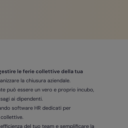
gestire le ferie collettive della tua
nizzare la chiusura aziendale.
te può essere un vero e proprio incubo,
sagi ai dipendenti.
ndo software HR dedicati per
collettive.
efficienza del tuo team e semplificare la