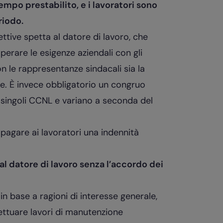
empo prestabilito, e i lavoratori sono
riodo.
lettive spetta al datore di lavoro, che
rare le esigenze aziendali con gli
n le rappresentanze sindacali sia la
le. È invece obbligatorio un congruo
i singoli CCNL e variano a seconda del
a pagare ai lavoratori una indennità
al datore di lavoro senza l’accordo dei
 in base a ragioni di interesse generale,
ettuare lavori di manutenzione