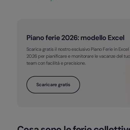
Piano ferie 2026: modello Excel
Scarica gratis il nostro esclusivo Piano Ferie in Excel
2026 per pianificare e monitorare le vacanze del tu
team con facilità e precisione.
Scaricare gratis
Cosa sono le ferie collettiv