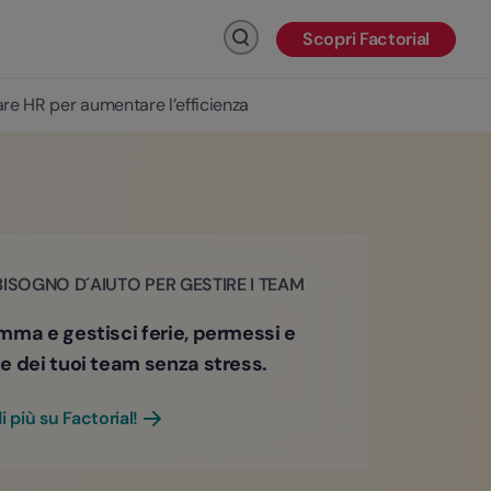
Scopri Factorial
Fai clic per cercare
are HR per aumentare l’efficienza
BISOGNO D´AIUTO PER GESTIRE I TEAM
mma e gestisci ferie, permessi e
e dei tuoi team senza stress.
i più su Factorial!