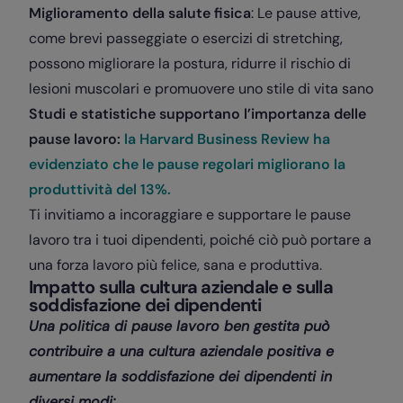
Miglioramento della salute fisica
: Le pause attive,
come brevi passeggiate o esercizi di stretching,
possono migliorare la postura, ridurre il rischio di
lesioni muscolari e promuovere uno stile di vita sano
Studi e statistiche supportano l’importanza delle
pause lavoro:
la Harvard Business Review ha
evidenziato che le pause regolari migliorano la
produttività del 13%.
Ti invitiamo a incoraggiare e supportare le pause
lavoro tra i tuoi dipendenti, poiché ciò può portare a
una forza lavoro più felice, sana e produttiva.
Impatto sulla cultura aziendale e sulla
soddisfazione dei dipendenti
Una politica di pause lavoro ben gestita può
contribuire a una cultura aziendale positiva e
aumentare la soddisfazione dei dipendenti in
diversi modi: