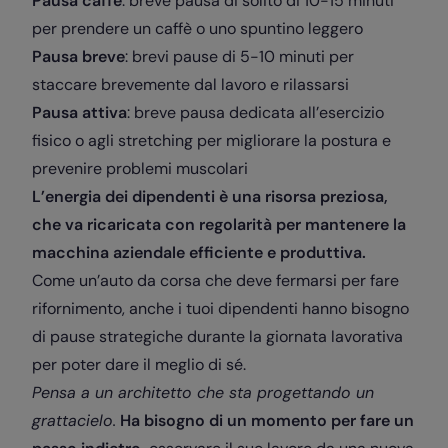
Pausa caffè
: breve pausa di solito di 10-15 minuti
per prendere un caffè o uno spuntino leggero
Pausa breve
: brevi pause di 5-10 minuti per
staccare brevemente dal lavoro e rilassarsi
Pausa attiva
: breve pausa dedicata all’esercizio
fisico o agli stretching per migliorare la postura e
prevenire problemi muscolari
L’energia dei dipendenti è una risorsa preziosa,
che va ricaricata con regolarità per mantenere la
macchina aziendale efficiente e produttiva.
Come un’auto da corsa che deve fermarsi per fare
rifornimento, anche i tuoi dipendenti hanno bisogno
di pause strategiche durante la giornata lavorativa
per poter dare il meglio di sé.
Pensa a un architetto che sta progettando un
grattacielo.
Ha bisogno di un momento per fare un