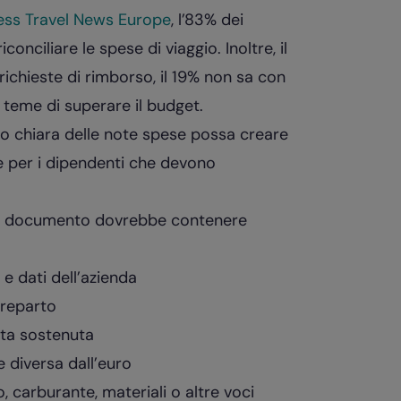
ess Travel News Europe
, l’83% dei
conciliare le spese di viaggio. Inoltre, il
ichieste di rimborso, il 19% non sa con
 teme di superare il budget.
o chiara delle note spese possa creare
he per i dipendenti che devono
 il documento dovrebbe contenere
o e dati dell’azienda
 reparto
ata sostenuta
e diversa dall’euro
io, carburante, materiali o altre voci