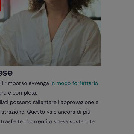
ese
 il rimborso avvenga
in modo forfettario
iara e completa.
gliati possono rallentare l’approvazione e
istrazione. Questo vale ancora di più
, trasferte ricorrenti o spese sostenute