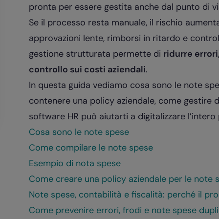
pronta per essere gestita anche dal punto di vi
Se il processo resta manuale, il rischio aument
approvazioni lente, rimborsi in ritardo e controlli
gestione strutturata permette di
ridurre errori
controllo sui costi aziendali
.
In questa guida vediamo cosa sono le note sp
contenere una policy aziendale, come gestire d
software HR può aiutarti a digitalizzare l’inter
Cosa sono le note spese
Come compilare le note spese
Esempio di nota spese
Come creare una policy aziendale per le note 
Note spese, contabilità e fiscalità: perché il p
Come prevenire errori, frodi e note spese dupl