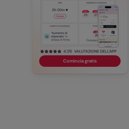
Domande frequenti sulla gestione delle note
spese
Comincia gratis