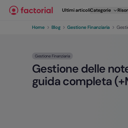
Vai al contenuto
Ultimi articoli
Categorie
Risor
Home
Blog
Gestione Finanziaria
Gesti
Gestione Finanziaria
Gestione delle note
guida completa (+