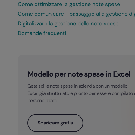
Come ottimizzare la gestione note spese
Come comunicare il passaggio alla gestione dig
Digitalizzare la gestione delle note spese
Domande frequenti
Modello per note spese in Excel
Gestisci le note spese in azienda con un modello
Excel già strutturato e pronto per essere compilato 
personalizzato.
Scaricare gratis