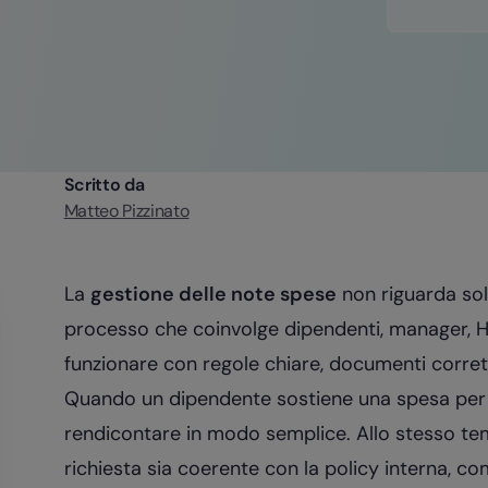
Scritto da
Matteo Pizzinato
La
gestione delle note spese
non riguarda solo
processo che coinvolge dipendenti, manager, H
funzionare con regole chiare, documenti corretti
Quando un dipendente sostiene una spesa per c
rendicontare in modo semplice. Allo stesso temp
richiesta sia coerente con la policy interna, com