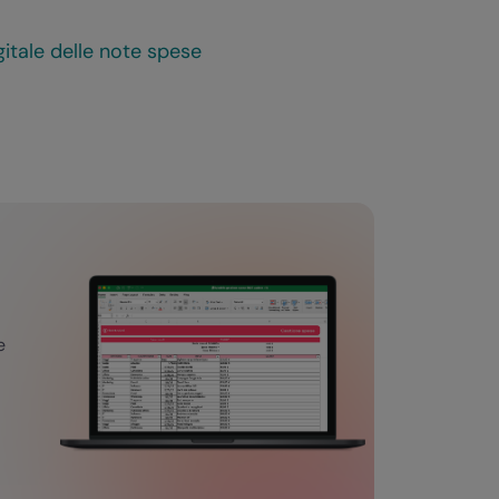
itale delle note spese
e