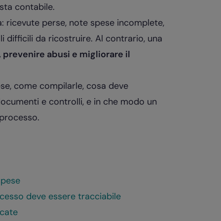
sta contabile.
a: ricevute perse, note spese incomplete,
 difficili da ricostruire. Al contrario, una
, prevenire abusi e migliorare il
ese, come compilarle, cosa deve
ocumenti e controlli, e in che modo un
o processo.
spese
rocesso deve essere tracciabile
icate