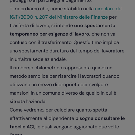
pedaggi o ai parcheggi a pagamento.
Ti ricordiamo che, come stabilito nella
circolare del
16/11/2000 n. 207 del Ministero delle Finanze
per
trasferta di lavoro, si intende
uno spostamento
temporaneo per esigenze di lavoro,
che non va
confuso con il trasferimento. Quest’ultimo implica
uno spostamento duraturo del tempo del lavoratore
in un’altra sede aziendale.
Il rimborso chilometrico rappresenta quindi un
metodo semplice per risarcire i lavoratori quando
utilizzano un mezzo di proprietà per svolgere
mansioni in un comune diverso da quello in cui è
situata l’azienda.
Come vedremo, per calcolare quanto spetta
effettivamente al dipendente
bisogna consultare le
tabelle ACI
, le quali vengono aggiornate due volte