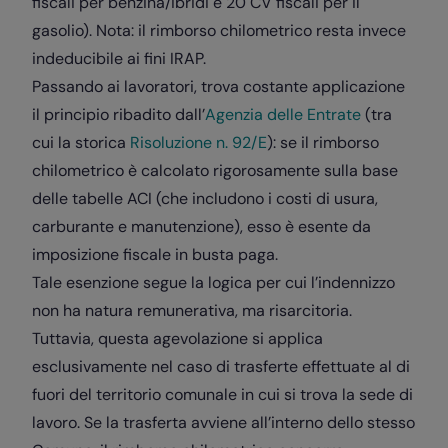
fiscali per benzina/ibridi e 20 CV fiscali per il
gasolio). Nota: il rimborso chilometrico resta invece
indeducibile ai fini IRAP.
Passando ai lavoratori, trova costante applicazione
il principio ribadito dall’
Agenzia delle Entrate
(tra
cui la storica
Risoluzione n. 92/E
): se il rimborso
chilometrico è calcolato rigorosamente sulla base
delle tabelle ACI (che includono i costi di usura,
carburante e manutenzione), esso è esente da
imposizione fiscale in busta paga.
Tale esenzione segue la logica per cui l’indennizzo
non ha natura remunerativa, ma risarcitoria.
Tuttavia, questa agevolazione si applica
esclusivamente nel caso di trasferte effettuate al di
fuori del territorio comunale in cui si trova la sede di
lavoro. Se la trasferta avviene all’interno dello stesso