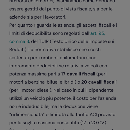
rimborsi chilometrici, esaminando come debbano
essere gestiti dal punto di vista fiscale, sia per le
aziende sia per i lavoratori.
Per quanto riguarda le aziende, gli aspetti fiscali e i
limiti di deducibilità sono regolati dall
‘art. 95,
comma 3
, del TUIR (Testo Unico delle Imposte sui
Redditi). La normativa stabilisce che i costi
sostenuti per i rimborsi chilometrici sono
interamente deducibili se relativi a veicoli con
potenza massima pari a
17 cavalli fiscali
(per i
motori a benzina, bifuel e ibridi) o
20 cavalli fiscali
(per i motori diesel). Nel caso in cui il dipendente
utilizzi un veicolo più potente, il costo per l’azienda
non è indeducibile, ma la deduzione viene
“ridimensionata” e limitata alla tariffa ACI prevista
per la soglia massima consentita (17 o 20 CV).