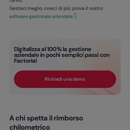
l’anno.
Gestisci meglio, cresci di più: prova il nostro
software gestionale aziendale.👇
Digitalizza al 100% la gestione
aziendale in pochi semplici passi con
Factorial
Richiedi una demo
A chi spetta il rimborso
chilometrico