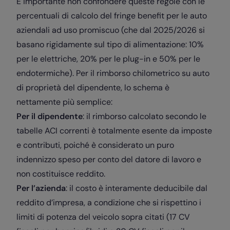
È importante non confondere queste regole con le
percentuali di calcolo del fringe benefit per le auto
aziendali ad uso promiscuo (che dal 2025/2026 si
basano rigidamente sul tipo di alimentazione: 10%
per le elettriche, 20% per le plug-in e 50% per le
endotermiche). Per il rimborso chilometrico su auto
di proprietà del dipendente, lo schema è
nettamente più semplice:
Per il dipendente
: il rimborso calcolato secondo le
tabelle ACI correnti è totalmente esente da imposte
e contributi, poiché è considerato un puro
indennizzo speso per conto del datore di lavoro e
non costituisce reddito.
Per l’azienda
: il costo è interamente deducibile dal
reddito d’impresa, a condizione che si rispettino i
limiti di potenza del veicolo sopra citati (17 CV