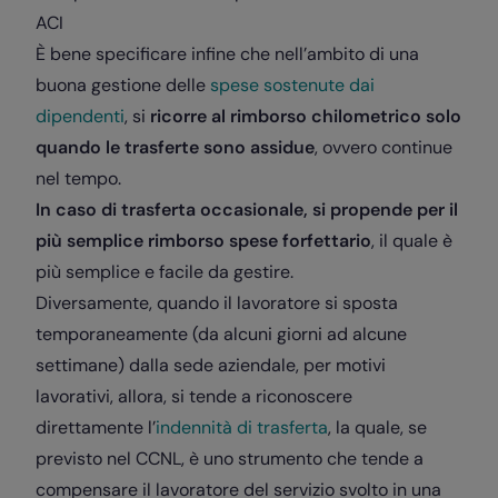
ACI
È bene specificare infine che nell’ambito di una
buona gestione delle
spese sostenute dai
dipendenti
, si
r
icorre al rimborso chilometrico solo
quando le trasferte sono assidue
, ovvero continue
nel tempo.
In caso di trasferta occasionale, si propende per il
più semplice rimborso spese forfettario
, il quale è
più semplice e facile da gestire.
Diversamente, quando il lavoratore si sposta
temporaneamente (da alcuni giorni ad alcune
settimane) dalla sede aziendale, per motivi
lavorativi, allora, si tende a riconoscere
direttamente l’
indennità di trasferta
, la quale, se
previsto nel CCNL, è uno strumento che tende a
compensare il lavoratore del servizio svolto in una