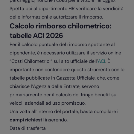
parcheggio, nonché i costi per il vitto e l’alloggio.
Spetta poi al dipartimento HR verificare la veridicità
delle informazioni e autorizzare il rimborso.
Calcolo rimborso chilometrico:
tabelle ACI 2026
Per il calcolo puntuale del rimborso spettante al
dipendente, è necessario utilizzare il servizio online
“Costi Chilometrici” sul sito ufficiale dell’
ACI
. È
importante non confondere questo strumento con le
tabelle pubblicate in Gazzetta Ufficiale, che, come
chiarisce l’Agenzia delle Entrate, servono
primariamente per il calcolo del fringe benefit sui
veicoli aziendali ad uso promiscuo.
Una volta all’interno del portale, basta compilare i
campi richiesti
inserendo:
Data di trasferta