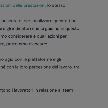
azioni delle prestazioni
, lo stesso
consenta di personalizzare questo tipo
e gli indicatori che ci guidino in questo
mo considerare e quali azioni per
dere, potremmo elencare:
rio agio con le piattaforme e gli
é con la loro percezione del lavoro, tra
ono i lavoratori in relazione ai team