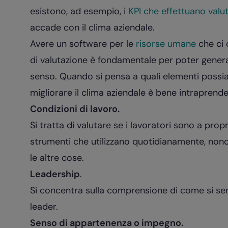
esistono, ad esempio, i
KPI che effettuano valut
accade con il clima aziendale.
Avere un software per le
risorse umane
che ci 
di valutazione è fondamentale per poter generar
senso. Quando si pensa a quali elementi possia
migliorare il clima aziendale è bene intrapren
Condizioni di lavoro.
Si tratta di valutare se i lavoratori sono a prop
strumenti che utilizzano quotidianamente, nonch
le altre cose.
Leadership
.
Si concentra sulla comprensione di come si sent
leader.
Senso di appartenenza o impegno.