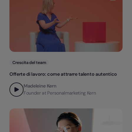
Categorie
Crescita del team
Offerte di lavoro: come attrarre talento autentico
Madeleine Kern
Founder at Personalmarketing Kern