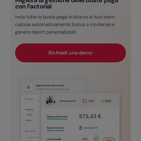
Migliora la gestione delle buste paga
con Factorial
Invia tutte le buste paga in blocco ai tuoi team,
calcola automaticamente bonus e incidenze e
genera report personalizzati.
Richiedi una demo