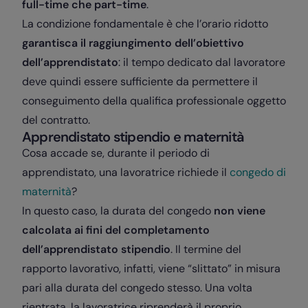
full-time che part-time
.
La condizione fondamentale è che l’orario ridotto
garantisca il raggiungimento dell’obiettivo
dell’apprendistato
: il tempo dedicato dal lavoratore
deve quindi essere sufficiente da permettere il
conseguimento della qualifica professionale oggetto
del contratto.
Apprendistato stipendio e maternità
Cosa accade se, durante il periodo di
apprendistato, una lavoratrice richiede il
congedo di
maternità
?
In questo caso, la durata del congedo
non viene
calcolata ai fini del completamento
dell’apprendistato stipendio
. Il termine del
rapporto lavorativo, infatti, viene “slittato” in misura
pari alla durata del congedo stesso. Una volta
rientrata, la lavoratrice riprenderà il proprio