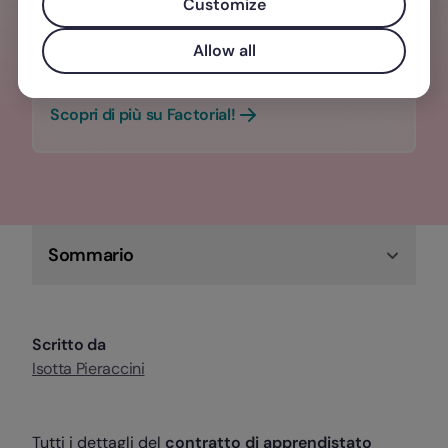
Customize
Valorizza l'esperienza dei tuoi team con
una gestione del personale
Allow all
centralizzata, semplice e veloce.
Scopri di più su Factorial!
Sommario
Scritto da
Isotta Pieraccini
Tutti i dettagli del
contratto di apprendistato