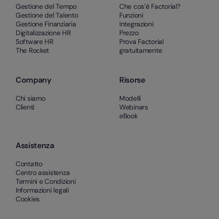
Gestione del Tempo
Che cos’è Factorial?
Gestione del Talento
Funzioni
Gestione Finanziaria
Integrazioni
Digitalizzazione HR
Prezzo
Software HR
Prova Factorial
The Rocket
gratuitamente
Company
Risorse
Chi siamo
Modelli
Clienti
Webinars
eBook
Assistenza
Contatto
Centro assistenza
Termini e Condizioni
Informazioni legali
Cookies