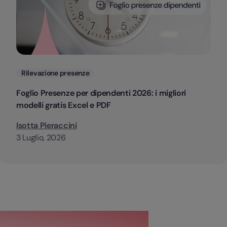
Categorie
Rilevazione presenze
Foglio Presenze per dipendenti 2026: i migliori
modelli gratis Excel e PDF
Isotta Pieraccini
3 Luglio, 2026