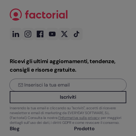
Ricevi gli ultimi aggiornamenti, tendenze,
consigli e risorse gratuite.
Iscriviti
Inserendo la tua email e cliccando su "Iscriviti", accetti di ricevere
newsletter e email di marketing da EVERYDAY SOFTWARE, S.L.
(Factorial). Consulta la nostra
l'Informativa sulla privacy
per maggiori
dettagli sull’uso dei dati, i diritti GDPR e come revocare il consenso.
Blog
Prodotto