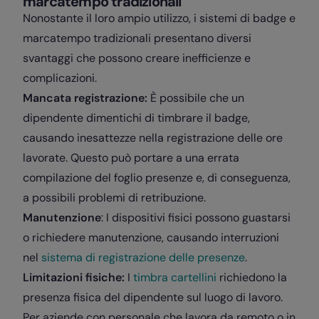
marcatempo tradizionali
Nonostante il loro ampio utilizzo, i sistemi di badge e
marcatempo tradizionali presentano diversi
svantaggi che possono creare inefficienze e
complicazioni.
Mancata registrazione:
È possibile che un
dipendente dimentichi di timbrare il badge,
causando inesattezze nella registrazione delle ore
lavorate. Questo può portare a una errata
compilazione del foglio presenze e, di conseguenza,
a possibili problemi di retribuzione.
Manutenzione
: I dispositivi fisici possono guastarsi
o richiedere manutenzione, causando interruzioni
nel
sistema di registrazione delle presenze
.
Limitazioni fisiche:
I
timbra cartellini
richiedono la
presenza fisica del dipendente sul luogo di lavoro.
Per aziende con personale che lavora da remoto o in