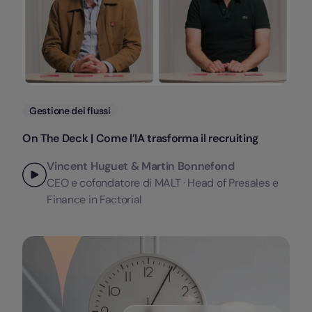
Categorie
Gestione dei flussi
On The Deck | Come l’IA trasforma il recruiting
Vincent Huguet & Martin Bonnefond
CEO e cofondatore di MALT · Head of Presales e
Finance in Factorial