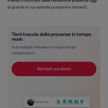
Prendi il controllo della rilevazione presenze oggi
(e guarda la tua azienda prosperare domani).
Tieni traccia delle presenze in tempo
reale
Automatizza timbrature e report senza
complicazioni.
Richiedi una demo