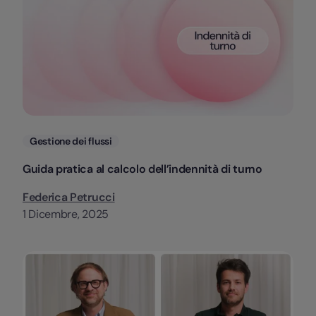
Categorie
Gestione dei flussi
Guida pratica al calcolo dell’indennità di turno
Federica Petrucci
1 Dicembre, 2025