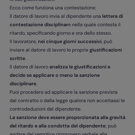
Ecco come funziona una contestazione:
Il datore di lavoro invia al dipendente una
lettera di
contestazione disciplinar
e nella quale contesta il
ritardo, specificando giorno e ora dello stesso.
Il lavoratore,
nei cinque giorni successivi
, può
inviare al datore di lavoro le proprie
giustificazioni
scritte
.
Il datore di lavoro
analizza le giustificazioni e
decide se applicare o meno la sanzione
disciplinare
.
Puoi procedere ad applicare la sanzione prevista
dal contratto o dalla legge qualora non accettassi le
controdeduzioni del dipendente.
La sanzione deve essere proporzionata alla gravità
del ritardo e alla condotta del dipendente
; può
andare dal semplice rimprovero verbale alla