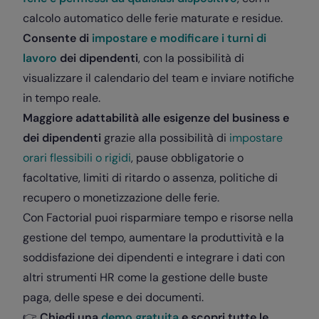
calcolo automatico delle ferie maturate e residue.
Consente di
impostare e modificare i turni di
lavoro
dei dipendenti
, con la possibilità di
visualizzare il calendario del team e inviare notifiche
in tempo reale.
Maggiore adattabilità alle esigenze del business e
dei dipendenti
grazie alla possibilità di
impostare
orari flessibili o rigidi
, pause obbligatorie o
facoltative, limiti di ritardo o assenza, politiche di
recupero o monetizzazione delle ferie.
Con Factorial puoi risparmiare tempo e risorse nella
gestione del tempo, aumentare la produttività e la
soddisfazione dei dipendenti e integrare i dati con
altri strumenti HR come la gestione delle buste
paga, delle spese e dei documenti.
👉
Chiedi una
demo gratuita
e scopri tutte le