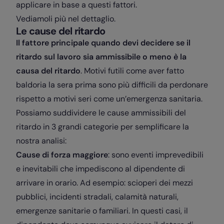
applicare in base a questi fattori.
Vediamoli più nel dettaglio.
Le cause del ritardo
Il fattore principale quando devi decidere se il
ritardo sul lavoro sia ammissibile o meno è la
causa del ritardo
. Motivi futili come aver fatto
baldoria la sera prima sono più difficili da perdonare
rispetto a motivi seri come un’emergenza sanitaria.
Possiamo suddividere le cause ammissibili del
ritardo in 3 grandi categorie per semplificare la
nostra analisi:
Cause di forza maggiore
: sono eventi imprevedibili
e inevitabili che impediscono al dipendente di
arrivare in orario. Ad esempio: scioperi dei mezzi
pubblici, incidenti stradali, calamità naturali,
emergenze sanitarie o familiari. In questi casi, il