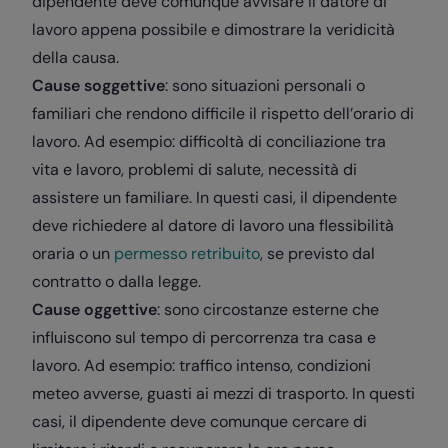
dipendente deve comunque avvisare il datore di
lavoro appena possibile e dimostrare la veridicità
della causa.
Cause soggettive
: sono situazioni personali o
familiari che rendono difficile il rispetto dell’orario di
lavoro. Ad esempio: difficoltà di conciliazione tra
vita e lavoro, problemi di salute, necessità di
assistere un familiare. In questi casi, il dipendente
deve richiedere al datore di lavoro una flessibilità
oraria o un
permesso retribuito
, se previsto dal
contratto o dalla legge.
Cause oggettive
: sono circostanze esterne che
influiscono sul tempo di percorrenza tra casa e
lavoro. Ad esempio: traffico intenso, condizioni
meteo avverse, guasti ai mezzi di trasporto. In questi
casi, il dipendente deve comunque cercare di