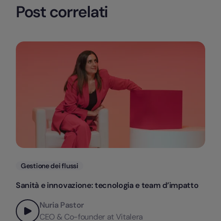
Post correlati
Categorie
Gestione dei flussi
Sanità e innovazione: tecnologia e team d’impatto
Nuria Pastor
CEO & Co-founder at Vitalera