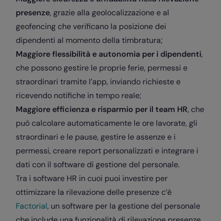
presenze
, grazie alla geolocalizzazione e al
geofencing che verificano la posizione dei
dipendenti al momento della timbratura;
Maggiore flessibilità e autonomia per i dipendenti
,
che possono gestire le proprie ferie, permessi e
straordinari tramite l’app, inviando richieste e
ricevendo notifiche in tempo reale;
Maggiore efficienza e risparmio per il team HR
, che
può calcolare automaticamente le ore lavorate, gli
straordinari e le pause, gestire le assenze e i
permessi, creare report personalizzati e integrare i
dati con il software di gestione del personale.
Tra i software HR in cuoi puoi investire per
ottimizzare la rilevazione delle presenze c’è
Factorial
, un software per la gestione del personale
che include una funzionalità di rilevazione presenze