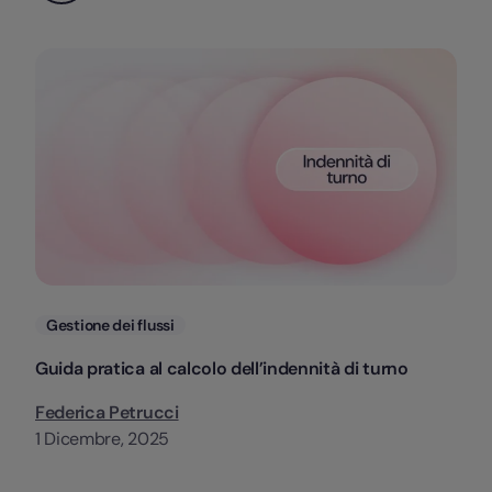
Categorie
Gestione dei flussi
Guida pratica al calcolo dell’indennità di turno
Federica Petrucci
1 Dicembre, 2025