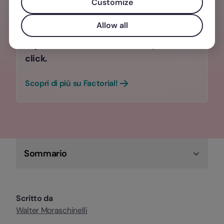
Customize
Aumenta la produttività dei tuoi team
Allow all
con una rilevazione presenze 100%
digitale, anche dal telefono in pochi
click.
Scopri di più su Factorial!
Sommario
Scritto da
Walter Moraschinelli