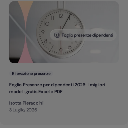
Categorie
Rilevazione presenze
Foglio Presenze per dipendenti 2026: i migliori
modelli gratis Excel e PDF
Isotta Pieraccini
3 Luglio, 2026