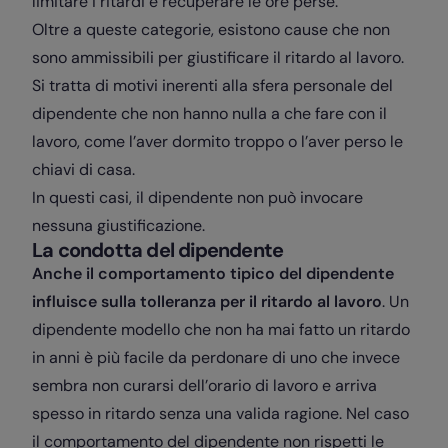
limitare i ritardi e recuperare le ore perse.
Oltre a queste categorie, esistono cause che non
sono ammissibili per giustificare il ritardo al lavoro.
Si tratta di motivi inerenti alla sfera personale del
dipendente che non hanno nulla a che fare con il
lavoro, come l’aver dormito troppo o l’aver perso le
chiavi di casa.
In questi casi, il dipendente non può invocare
nessuna giustificazione.
La condotta del dipendente
Anche il comportamento tipico del dipendente
influisce sulla tolleranza per il ritardo al lavoro
. Un
dipendente modello che non ha mai fatto un ritardo
in anni è più facile da perdonare di uno che invece
sembra non curarsi dell’orario di lavoro e arriva
spesso in ritardo senza una valida ragione. Nel caso
il comportamento del dipendente non rispetti le