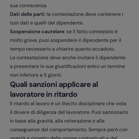
sua conoscenza.
Dati delle parti
: la contestazione deve contenere i
tuoi dati e quelli del dipendente.
Sospensione cautelare
: se il fatto contestato è
molto grave, puoi sospendere il dipendente per il
tempo necessario a chiarire quanto accaduto.
La contestazione deve anche invitare il dipendente
a presentare le sue giustificazioni entro un termine
non inferiore a 5 giorni.
Quali sanzioni applicare al
lavoratore in ritardo
Il ritardo al lavoro è un illecito disciplinare che viola
il dovere di diligenza del lavoratore. Puoi sanzionarlo
in base alla gravità, alla reiterazione e alle
conseguenze del comportamento. Sempre però con
onestà e rispetto delle norme contrattuali e del