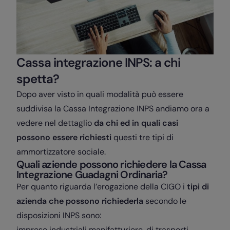
Cassa integrazione INPS: a chi
spetta?
Dopo aver visto in quali modalità può essere
suddivisa la Cassa Integrazione INPS andiamo ora a
vedere nel dettaglio
da chi ed in quali casi
possono essere richiesti
questi tre tipi di
ammortizzatore sociale.
Quali aziende possono richiedere la Cassa
Integrazione Guadagni Ordinaria?
Per quanto riguarda l’erogazione della CIGO i
tipi di
azienda che possono richiederla
secondo le
disposizioni INPS sono:
imprese industriali manifatturiere, di trasporti,