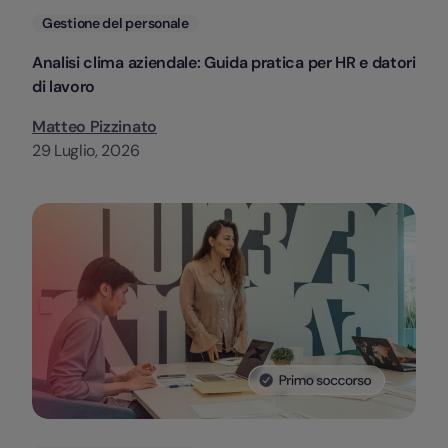
Categorie
Gestione del personale
Analisi clima aziendale: Guida pratica per HR e datori
di lavoro
Matteo Pizzinato
29 Luglio, 2026