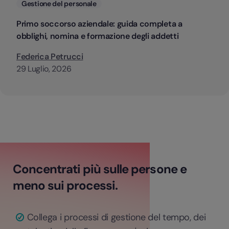
Categorie
Gestione del personale
Primo soccorso aziendale: guida completa a
obblighi, nomina e formazione degli addetti
Federica Petrucci
29 Luglio, 2026
Concentrati più sulle persone e
meno sui processi.
Collega i processi di gestione del tempo, dei