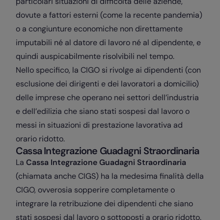
particolari situazioni di difficoltà delle aziende,
dovute a fattori esterni (come la recente pandemia)
o a congiunture economiche non direttamente
imputabili né al datore di lavoro né al dipendente, e
quindi auspicabilmente risolvibili nel tempo.
Nello specifico, la CIGO si rivolge ai dipendenti (con
esclusione dei dirigenti e dei lavoratori a domicilio)
delle imprese che operano nei settori dell’industria
e dell’edilizia che siano stati sospesi dal lavoro o
messi in situazioni di prestazione lavorativa ad
orario ridotto.
Cassa Integrazione Guadagni Straordinaria
La
Cassa Integrazione Guadagni Straordinaria
(chiamata anche CIGS) ha la medesima finalità della
CIGO, ovverosia sopperire completamente o
integrare la retribuzione dei dipendenti che siano
stati sospesi dal lavoro o sottoposti a orario ridotto.