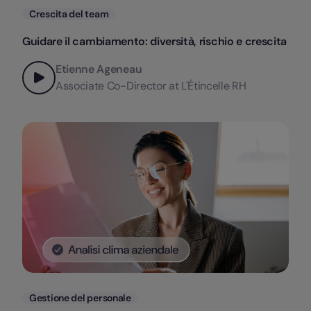
Categorie
Crescita del team
Guidare il cambiamento: diversità, rischio e crescita
Etienne Ageneau
Associate Co-Director at L'Étincelle RH
Categorie
Gestione del personale