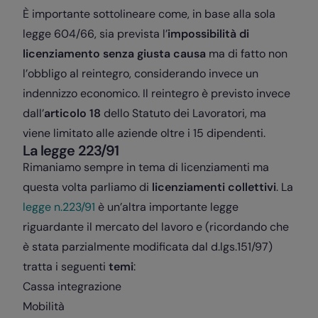
È importante sottolineare come, in base alla sola
legge 604/66, sia prevista l’
impossibilità di
licenziamento senza giusta causa
ma di fatto non
l’obbligo al reintegro, considerando invece un
indennizzo economico. Il reintegro è previsto invece
dall’
articolo 18
dello Statuto dei Lavoratori, ma
viene limitato alle aziende oltre i 15 dipendenti.
La legge 223/91
Rimaniamo sempre in tema di licenziamenti ma
questa volta parliamo di
licenziamenti collettivi
. La
legge n.223/91
è un’altra importante legge
riguardante il mercato del lavoro e (ricordando che
è stata parzialmente modificata dal d.lgs.151/97)
tratta i seguenti
temi
:
Cassa integrazione
Mobilità