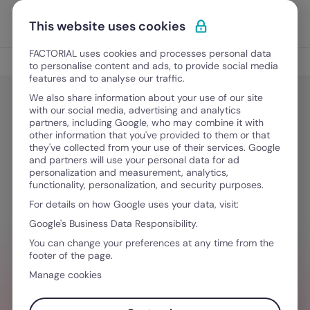
Vai al contenuto
Apri i
Scopri Factorial
This website uses cookies
FACTORIAL uses cookies and processes personal data
Gestione del personale
to personalise content and ads, to provide social media
features and to analyse our traffic.
We also share information about your use of our site
with our social media, advertising and analytics
Gestione del personale
partners, including Google, who may combine it with
Le leggi sul lavoro che influenzano
other information that you've provided to them or that
they've collected from your use of their services. Google
le aziende italiane
and partners will use your personal data for ad
personalization and measurement, analytics,
functionality, personalization, and security purposes.
For details on how Google uses your data, visit:
5 Marzo, 2026
·
6 minuti di lettura
Google's Business Data Responsibility.
You can change your preferences at any time from the
footer of the page.
HAI BISOGNO D´AIUTO PER GESTIRE I TEAM
Manage cookies
Valorizza l'esperienza dei tuoi team con