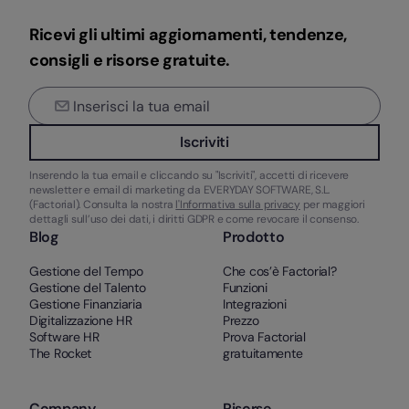
Ricevi gli ultimi aggiornamenti, tendenze,
consigli e risorse gratuite.
Iscriviti
Inserendo la tua email e cliccando su "Iscriviti", accetti di ricevere
newsletter e email di marketing da EVERYDAY SOFTWARE, S.L.
(Factorial). Consulta la nostra
l'Informativa sulla privacy
per maggiori
dettagli sull’uso dei dati, i diritti GDPR e come revocare il consenso.
Blog
Prodotto
Gestione del Tempo
Che cos’è Factorial?
Gestione del Talento
Funzioni
Gestione Finanziaria
Integrazioni
Digitalizzazione HR
Prezzo
Software HR
Prova Factorial
The Rocket
gratuitamente
Company
Risorse