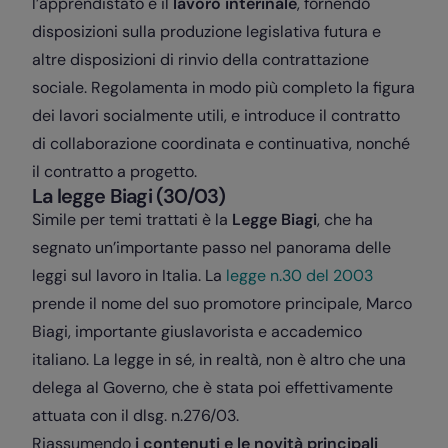
l’apprendistato e il
lavoro interinale
, fornendo
disposizioni sulla produzione legislativa futura e
altre disposizioni di rinvio della contrattazione
sociale. Regolamenta in modo più completo la figura
dei lavori socialmente utili, e introduce il contratto
di collaborazione coordinata e continuativa, nonché
il contratto a progetto.
La legge Biagi (30/03)
Simile per temi trattati è la
Legge Biagi
, che ha
segnato un’importante passo nel panorama delle
leggi sul lavoro in Italia. La
legge n.30 del 2003
prende il nome del suo promotore principale, Marco
Biagi, importante giuslavorista e accademico
italiano. La legge in sé, in realtà, non è altro che una
delega al Governo, che è stata poi effettivamente
attuata con il dlsg. n.276/03.
Riassumendo
i contenuti e le novità principali