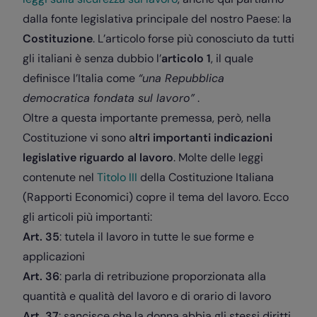
dalla fonte legislativa principale del nostro Paese: la
Costituzione
. L’articolo forse più conosciuto da tutti
gli italiani è senza dubbio l’
articolo 1
, il quale
definisce l’Italia come
“una Repubblica
democratica fondata sul lavoro”
.
Oltre a questa importante premessa, però, nella
Costituzione vi sono a
ltri importanti indicazioni
legislative riguardo al lavoro
. Molte delle leggi
contenute nel
Titolo III
della Costituzione Italiana
(Rapporti Economici) copre il tema del lavoro. Ecco
gli articoli più importanti:
Art. 35
: tutela il lavoro in tutte le sue forme e
applicazioni
Art. 36
: parla di retribuzione proporzionata alla
quantità e qualità del lavoro e di orario di lavoro
Art. 37
: sancisce che la donna abbia gli stessi diritti