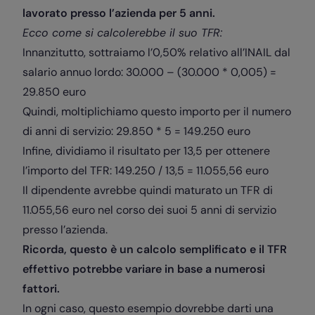
lavorato presso l’azienda per 5 anni.
Ecco come si calcolerebbe il suo TFR:
Innanzitutto, sottraiamo l’0,50% relativo all’INAIL dal
salario annuo lordo: 30.000 – (30.000 * 0,005) =
29.850 euro
Quindi, moltiplichiamo questo importo per il numero
di anni di servizio: 29.850 * 5 = 149.250 euro
Infine, dividiamo il risultato per 13,5 per ottenere
l’importo del TFR: 149.250 / 13,5 = 11.055,56 euro
Il dipendente avrebbe quindi maturato un TFR di
11.055,56 euro nel corso dei suoi 5 anni di servizio
presso l’azienda.
Ricorda, questo è un calcolo semplificato e il TFR
effettivo potrebbe variare in base a numerosi
fattori.
In ogni caso, questo esempio dovrebbe darti una