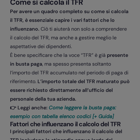
Come si calcola il TFR
Per avere un quadro completo su come si calcola
il TFR, è essenziale capire i vari fattori che lo
influenzano.
Ciò ti aiuterà non solo a comprendere
il calcolo del TFR, ma anche a gestire meglio le
aspettative dei dipendenti.
È bene specificare che la voce “TFR” è già
presente
in busta paga
, ma spesso presenta soltanto
l’importo del TFR accumulato nel periodo di paga di
riferimento.
L’importo totale del TFR maturato può
essere richiesto direttamente all’ufficio del
personale della tua azienda.
👉 Leggi anche:
Come leggere la busta paga:
esempio con tabella elenco codici [+ Guida]
Fattori che influenzano il calcolo del TFR
I principali fattori che influenzano il calcolo del