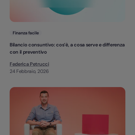
Categorie
Finanza facile
Bilancio consuntivo: cos’è, a cosa serve e differenza
con il preventivo
Federica Petrucci
24 Febbraio, 2026