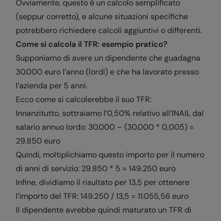
Ovviamente, questo è un calcolo semplificato
(seppur corretto), e alcune situazioni specifiche
potrebbero richiedere calcoli aggiuntivi o differenti.
Come si calcola il TFR: esempio pratico?
Supponiamo di avere un dipendente che guadagna
30.000 euro l’anno (lordi) e che ha lavorato presso
l’azienda per 5 anni.
Ecco come si calcolerebbe il suo TFR:
Innanzitutto, sottraiamo l’0,50% relativo all’INAIL dal
salario annuo lordo: 30.000 – (30.000 * 0,005) =
29.850 euro
Quindi, moltiplichiamo questo importo per il numero
di anni di servizio: 29.850 * 5 = 149.250 euro
Infine, dividiamo il risultato per 13,5 per ottenere
l’importo del TFR: 149.250 / 13,5 = 11.055,56 euro
Il dipendente avrebbe quindi maturato un TFR di