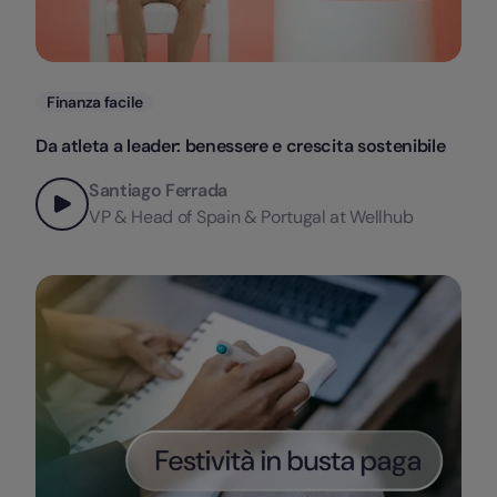
Categorie
Finanza facile
Da atleta a leader: benessere e crescita sostenibile
Santiago Ferrada
VP & Head of Spain & Portugal at Wellhub