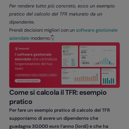
Per rendere tutto più concreto, ecco un esempio
pratico del calcolo del TFR maturato da un
dipendente.
Prendi decisioni migliori con un
software gestionale
aziendale
moderno.👇
Come si calcola il TFR: esempio
pratico
Per fare un esempio pratico di calcolo del TFR
supponiamo di avere un dipendente che
guadagna 30.000 euro l’anno (lordi) e che ha