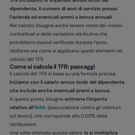
TFR includono lo stipendio annuo lordo del
dipendente, il numero di anni di servizio presso
l’azienda ed eventuali premi o bonus annuali.
Nel calcolo, bisogna anche tenere conto dei rinnovi
contrattuali e delle variazioni retributive che
potrebbero essersi verificate durante l’anno.
Vediamo ora come si applicano questi elementi nel
calcolo del TFR.
Come si calcola il TFR: passaggi
Il calcolo del TFR si basa su una formula precisa.
Iniziamo con il salario annuo lordo del dipendente,
che include anche eventuali premi o bonus.
A questo punto, bisogna
sottrarre l’importo
relativo all’
INAIL
(assicurazione contro gli infortuni
sul lavoro), che corrisponde allo 0,50% della
retribuzione.
Una volta ottenuto questo valore,
lo si moltiplica