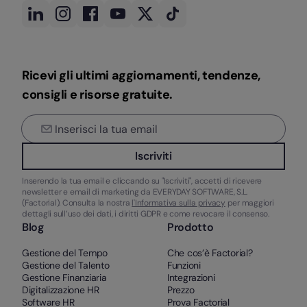
Ricevi gli ultimi aggiornamenti, tendenze,
consigli e risorse gratuite.
Iscriviti
Inserendo la tua email e cliccando su "Iscriviti", accetti di ricevere
newsletter e email di marketing da EVERYDAY SOFTWARE, S.L.
(Factorial). Consulta la nostra
l'Informativa sulla privacy
per maggiori
dettagli sull’uso dei dati, i diritti GDPR e come revocare il consenso.
Blog
Prodotto
Gestione del Tempo
Che cos’è Factorial?
Gestione del Talento
Funzioni
Gestione Finanziaria
Integrazioni
Digitalizzazione HR
Prezzo
Software HR
Prova Factorial