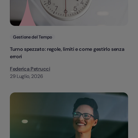
Categorie
Gestione del Tempo
Turno spezzato: regole, limiti e come gestirlo senza
errori
Federica Petrucci
29 Luglio, 2026