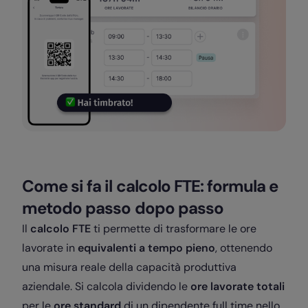
Come si fa il calcolo FTE: formula e
metodo passo dopo passo
Il
calcolo FTE
ti permette di trasformare le ore
lavorate in
equivalenti a tempo pieno
, ottenendo
una misura reale della capacità produttiva
aziendale. Si calcola dividendo le
ore lavorate totali
per le
ore standard
di un dipendente full time nello