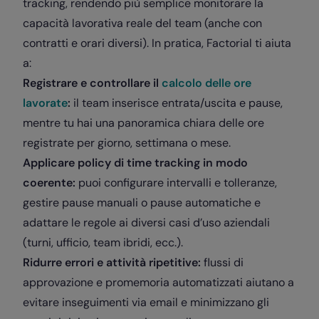
tracking, rendendo più semplice monitorare la
capacità lavorativa reale del team (anche con
contratti e orari diversi). In pratica, Factorial ti aiuta
a:
Registrare e controllare il
calcolo delle ore
lavorate
:
il team inserisce entrata/uscita e pause,
mentre tu hai una panoramica chiara delle ore
registrate per giorno, settimana o mese.
Applicare policy di time tracking in modo
coerente:
puoi configurare intervalli e tolleranze,
gestire pause manuali o pause automatiche e
adattare le regole ai diversi casi d’uso aziendali
(turni, ufficio, team ibridi, ecc.).
Ridurre errori e attività ripetitive:
flussi di
approvazione e promemoria automatizzati aiutano a
evitare inseguimenti via email e minimizzano gli