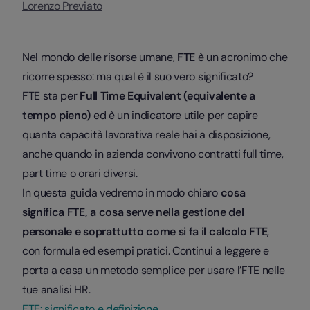
Lorenzo Previato
Nel mondo delle risorse umane,
FTE
è un acronimo che
ricorre spesso: ma qual è il suo vero significato?
FTE sta per
Full Time Equivalent (equivalente a
tempo pieno)
ed è un indicatore utile per capire
quanta capacità lavorativa reale hai a disposizione,
anche quando in azienda convivono contratti full time,
part time o orari diversi.
In questa guida vedremo in modo chiaro
cosa
significa FTE, a cosa serve nella gestione del
personale e soprattutto come si fa il calcolo FTE
,
con formula ed esempi pratici. Continui a leggere e
porta a casa un metodo semplice per usare l’FTE nelle
tue analisi HR.
FTE: significato e definizione