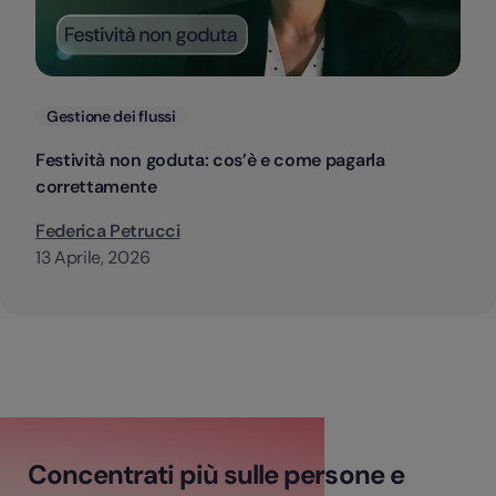
Categorie
Gestione dei flussi
Festività non goduta: cos’è e come pagarla
correttamente
Federica Petrucci
13 Aprile, 2026
Concentrati più sulle persone e