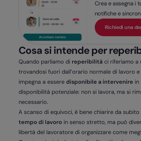
Crea e assegna i tu
notifiche e sincron
Richiedi una d
Cosa si intende per reperib
Quando parliamo di
reperibilità
ci riferiamo a 
trovandosi fuori dall’orario normale di lavoro e
impegna a essere
disponibile a intervenire
in 
disponibilità potenziale: non si lavora, ma si ri
necessario.
A scanso di equivoci, è bene chiarire da subito 
tempo di lavoro
in senso stretto, ma può divent
libertà del lavoratore di organizzare come meg