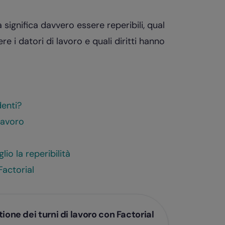
ignifica davvero essere reperibili, qual
e i datori di lavoro e quali diritti hanno
denti?
 lavoro
lio la reperibilità
Factorial
ione dei turni di lavoro con Factorial