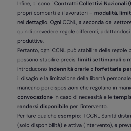
Infine, ci sono i
Contratti Collettivi Nazionali
propri comparti e i lavoratori –
modalità, limi
nel dettaglio. Ogni CCNL, a seconda del settore 
quindi prevedere regole differenti, adattandosi 
produttive.
Pertanto, ogni CCNL può stabilire delle regole pr
possono stabilire precisi
limiti settimanali o m
introducono
indennità orarie o forfettarie pe
il disagio e la limitazione della libertà personale
mancano poi disposizioni che regolano in manie
convocazione
in caso di necessità e le
tempis
rendersi disponibile
per l’intervento.
Per fare qualche
esempio
: il CCNL Sanità dist
(solo disponibilità) e attiva (intervento), e pre