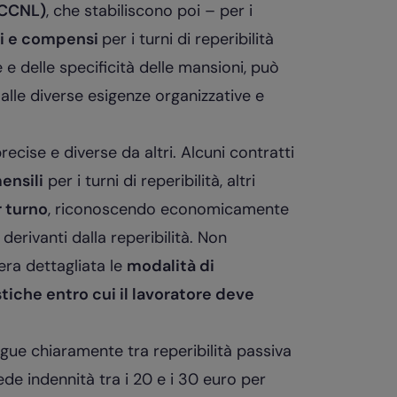
 (CCNL)
, che stabiliscono poi – per i
ti e compensi
per i turni di reperibilità
e delle specificità delle mansioni, può
alle diverse esigenze organizzative e
ecise e diverse da altri. Alcuni contratti
ensili
per i turni di reperibilità, altri
r turno
, riconoscendo economicamente
 derivanti dalla reperibilità. Non
ra dettagliata le
modalità di
tiche entro cui il lavoratore deve
ingue chiaramente tra reperibilità passiva
vede indennità tra i 20 e i 30 euro per