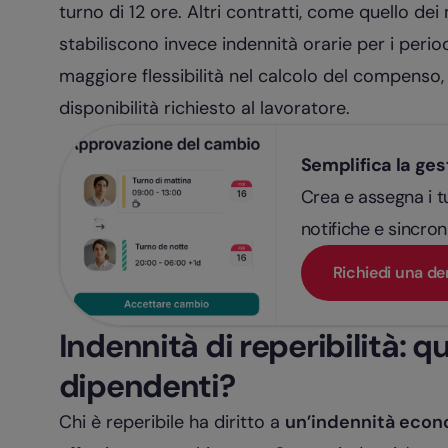
turno di 12 ore. Altri contratti, come quello d
stabiliscono invece indennità orarie per i perio
maggiore flessibilità nel calcolo del compenso
disponibilità richiesto al lavoratore.
Semplifica la gest
Crea e assegna i tu
notifiche e sincron
Richiedi una d
Indennità di reperibilità: q
dipendenti?
Chi è reperibile ha diritto a
un’indennità eco