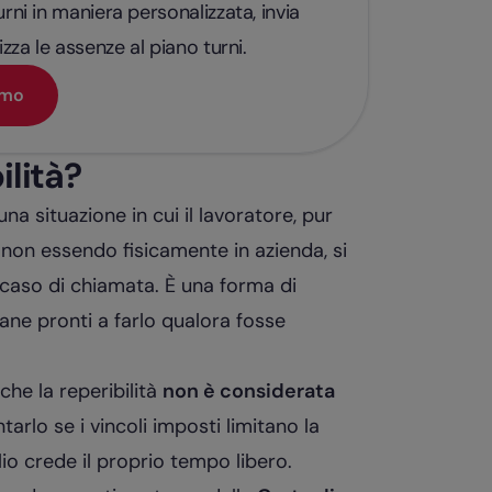
rni in maniera personalizzata, invia
izza le assenze al piano turni.
emo
ilità?
una situazione in cui il lavoratore, pur
 non essendo fisicamente in azienda, si
caso di chiamata. È una forma di
mane pronti a farlo qualora fosse
che la reperibilità
non è considerata
arlo se i vincoli imposti limitano la
lio crede il proprio tempo libero.