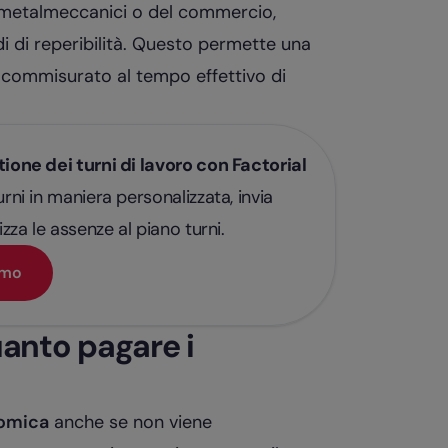
ei metalmeccanici o del commercio,
di di reperibilità. Questo permette una
, commisurato al tempo effettivo di
ione dei turni di lavoro con Factorial
rni in maniera personalizzata, invia
izza le assenze al piano turni.
emo
uanto pagare i
nomica
anche se non viene