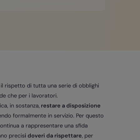
il rispetto di tutta una serie di obblighi
nde che per i lavoratori.
ica, in sostanza,
restare a disposizione
endo formalmente in servizio. Per questo
 continua a rappresentare una sfida
nno precis
i doveri da rispettare
, per