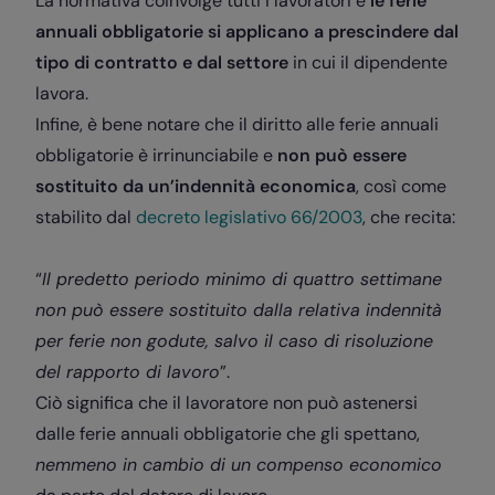
La normativa coinvolge tutti i lavoratori e
le ferie
annuali obbligatorie si applicano a prescindere dal
tipo di contratto e dal settore
in cui il dipendente
lavora.
Infine, è bene notare che il diritto alle ferie annuali
obbligatorie è irrinunciabile e
non può essere
sostituito da un’indennità economica
, così come
stabilito dal
decreto legislativo 66/2003
, che recita:
“
Il predetto periodo minimo di quattro settimane
non può essere sostituito dalla relativa indennità
per ferie non godute, salvo il caso di risoluzione
del rapporto di lavoro
”.
Ciò significa che il lavoratore non può astenersi
dalle ferie annuali obbligatorie che gli spettano,
nemmeno in cambio di un compenso economico