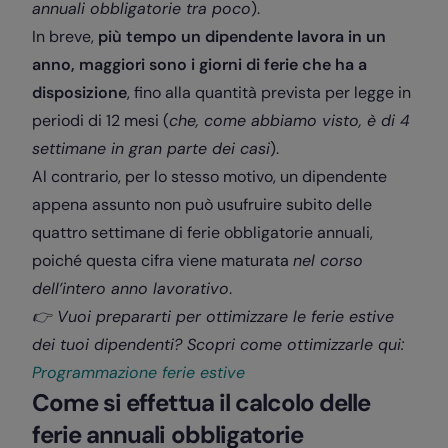
annuali obbligatorie tra poco
).
In breve,
più tempo un dipendente lavora in un
anno, maggiori sono i giorni di ferie che ha a
disposizione
, fino alla quantità prevista per legge in
periodi di 12 mesi (
che, come abbiamo visto, è di 4
settimane in gran parte dei casi
).
Al contrario, per lo stesso motivo, un dipendente
appena assunto non può usufruire subito delle
quattro settimane di ferie obbligatorie annuali,
poiché questa cifra viene maturata
nel corso
dell’intero anno lavorativo
.
👉 Vuoi prepararti per ottimizzare le ferie estive
dei tuoi dipendenti? Scopri come ottimizzarle qui:
Programmazione ferie estive
Come si effettua il calcolo delle
ferie annuali obbligatorie