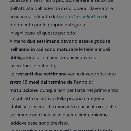
Questo limite minimo
può aumentare
a seconda
dell’attività dell’azienda in cui opera il lavoratore,
così come indicato dal
contratto collettivo
di
riferimento per la propria categoria.
In ogni caso, di questo periodo:
Almeno
due settimane devono essere godute
nell’anno in cui sono maturate
le ferie annuali
obbligatorie e in maniera consecutiva se il
lavoratore lo richiede;
Le
restanti due settimane
vanno invece sfruttate
entro 18 mesi dal termine dell’anno di
maturazione
, dunque non per forza nel primo anno.
Il contratto collettivo della propria categoria
stabilisce invece i termini entro cui usufruire delle
settimane non incluse in questo limite minimo,
laddove esse sono previste.