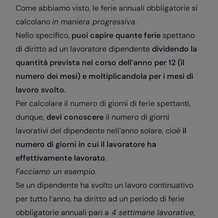
Come abbiamo visto, le ferie annuali obbligatorie si
calcolano
in maniera progressiva
.
Nello specifico,
puoi capire quante ferie
spettano
di diritto ad un lavoratore dipendente
dividendo la
quantità prevista nel corso dell’anno per 12 (il
numero dei mesi) e moltiplicandola per i mesi di
lavoro svolto
.
Per calcolare il numero di giorni di ferie spettanti,
dunque,
devi conoscere
il numero di giorni
lavorativi del dipendente nell’anno solare, cioè
il
numero di giorni in cui il lavoratore ha
effettivamente lavorato
.
Facciamo un esempio.
Se un dipendente ha svolto un lavoro continuativo
per tutto l’anno, ha diritto ad un periodo di ferie
obbligatorie annuali pari a
4 settimane lavorative
,