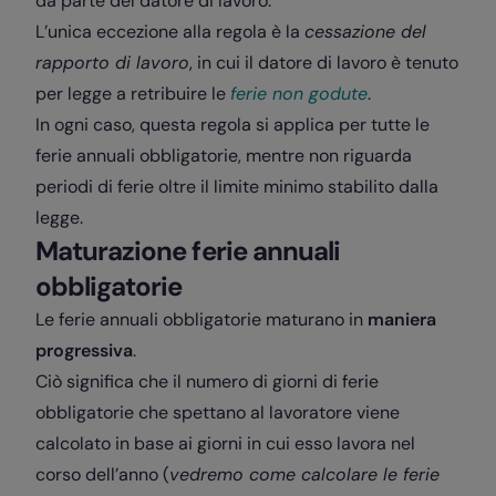
da parte del datore di lavoro.
L’unica eccezione alla regola è la
cessazione del
rapporto di lavoro
, in cui il datore di lavoro è tenuto
per legge a retribuire le
ferie non godute
.
In ogni caso, questa regola si applica per tutte le
ferie annuali obbligatorie, mentre non riguarda
periodi di ferie oltre il limite minimo stabilito dalla
legge.
Maturazione ferie annuali
obbligatorie
Le ferie annuali obbligatorie maturano in
maniera
progressiva
.
Ciò significa che il numero di giorni di ferie
obbligatorie che spettano al lavoratore viene
calcolato in base ai giorni in cui esso lavora nel
corso dell’anno (
vedremo come calcolare le ferie