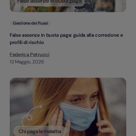
Categorie
Gestione dei flussi
False assenze in busta paga: guida alla correzione e
profili di rischio
Federica Petrucci
13 Maggio, 2026