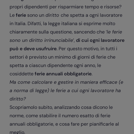
propri dipendenti per risparmiare tempo e risorse?
Le
ferie
sono un
diritto
che spetta a ogni lavoratore
in Italia.
Difatti, la legge italiana si esprime molto
chiaramente sulla questione, sancendo che ‘
le ferie
sono un diritto irrinunciabile
’,
di cui ogni lavoratore
può e deve usufruire
.
Per questo motivo, in tutti i
settori è previsto un minimo di giorni di ferie che
spetta a ciascun dipendente ogni anno, le
cosiddette
ferie annuali obbligatorie
.
Ma come calcolare e gestire in maniera efficace (e
a norma di legge) le ferie a cui ogni lavoratore ha
diritto?
Scopriamolo subito, analizzando cosa dicono le
norme, come stabilire il numero esatto di ferie
annuali obbligatorie, e cosa fare per pianificarle al
meglio.