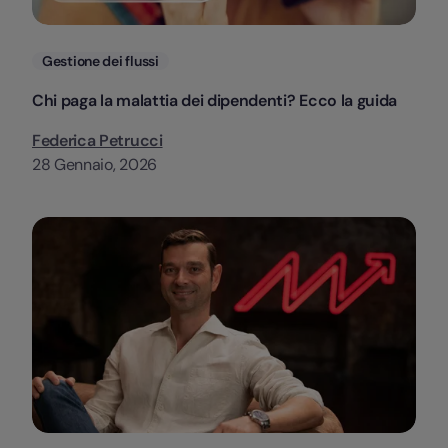
Categorie
Gestione dei flussi
Chi paga la malattia dei dipendenti? Ecco la guida
Federica Petrucci
28 Gennaio, 2026