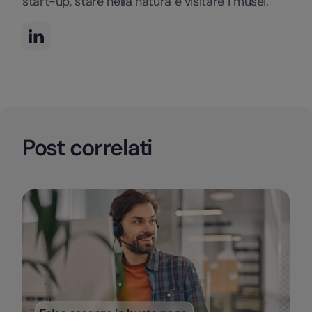
start-up, stare nella natura e visitare i musei.
Post correlati