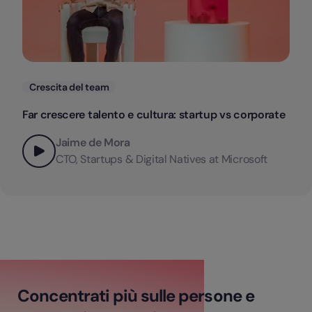
Categorie
Crescita del team
Far crescere talento e cultura: startup vs corporate
Jaime de Mora
CTO, Startups & Digital Natives at Microsoft
Concentrati più sulle persone e