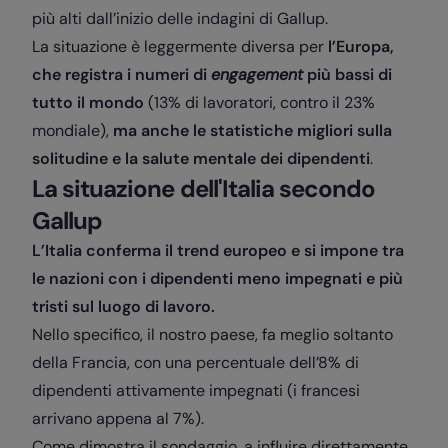
più alti dall’inizio delle indagini di Gallup.
La situazione è leggermente diversa per
l’Europa,
che registra i numeri di
engagement
più bassi di
tutto il mondo
(13% di lavoratori, contro il 23%
mondiale),
ma anche le statistiche migliori sulla
solitudine e la salute mentale dei dipendenti
.
La situazione dell'Italia secondo
Gallup
L’Italia conferma il trend europeo e si impone tra
le nazioni con i dipendenti meno impegnati e più
tristi sul luogo di lavoro.
Nello specifico, il nostro paese, fa meglio soltanto
della Francia, con una percentuale dell’8% di
dipendenti attivamente impegnati (i francesi
arrivano appena al 7%).
Come dimostra il sondaggio, a influire direttamente