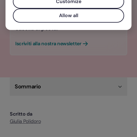
Customize
Contenuti e approfondimenti sul mondo
del lavoro che fanno la differenza, due
Allow all
volte al mese, direttamente nella tua
casella di posta.
Iscriviti alla nostra newsletter
Sommario
Scritto da
Giulia Polidoro