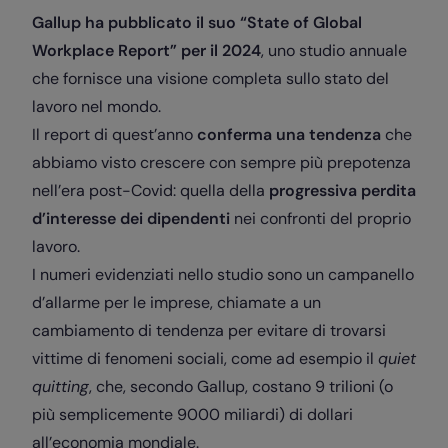
Gallup ha pubblicato il suo “State of Global
Workplace Report” per il 2024
, uno studio annuale
che fornisce una visione completa sullo stato del
lavoro nel mondo.
Il report di quest’anno
conferma una tendenza
che
abbiamo visto crescere con sempre più prepotenza
nell’era post-Covid: quella della
progressiva perdita
d’interesse dei dipendenti
nei confronti del proprio
lavoro.
I numeri evidenziati nello studio sono un campanello
d’allarme per le imprese, chiamate a un
cambiamento di tendenza per evitare di trovarsi
vittime di fenomeni sociali, come ad esempio il
quiet
quitting
, che, secondo Gallup, costano 9 trilioni (o
più semplicemente 9000 miliardi) di dollari
all’economia mondiale.