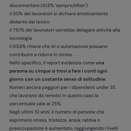
disconnettere (41,8% ‘sempre/often’)
il 50% dei lavoratori si dichiara emotivamente
distante dal lavoro
il 79,1% dei lavoratori vorrebbe delegare attività alla
tecnologia
il 63,6% ritiene che AI e automazione possano
contribuire a ridurre lo stress.
Nello specifico, il report evidenzia come
una
persona su cinque si trovi a fare i conti ogni
giorno con un
costante senso di solitudine
.
Numeri ancora peggiori per i dipendenti under 35
che lavorano da remoto: in questo caso la
percentuale sale al 25%.
Negli ultimi 10 anni, il numero di persone che
esprimono stress, tristezza, ansia, rabbia o
preoccupazione è aumentato, raggiungendo i livelli