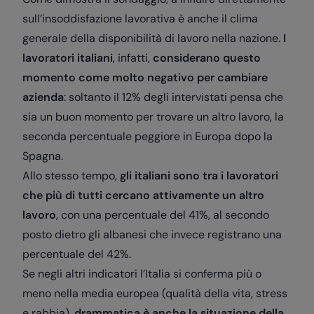
sull’insoddisfazione lavorativa è anche il clima
generale della disponibilità di lavoro nella nazione.
I
lavoratori italiani
, infatti,
considerano questo
momento come molto negativo per cambiare
azienda
: soltanto il 12% degli intervistati pensa che
sia un buon momento per trovare un altro lavoro, la
seconda percentuale peggiore in Europa dopo la
Spagna.
Allo stesso tempo,
gli italiani sono tra i lavoratori
che più di tutti cercano attivamente un altro
lavoro
, con una percentuale del 41%, al secondo
posto dietro gli albanesi che invece registrano una
percentuale del 42%.
Se negli altri indicatori l’Italia si conferma più o
meno nella media europea (qualità della vita, stress
e rabbia),
drammatica è anche la situazione della