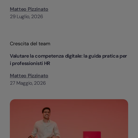
Matteo Pizzinato
29 Luglio, 2026
Categorie
Crescita del team
Valutare la competenza digitale: la guida pratica per
i professionisti HR
Matteo Pizzinato
27 Maggio, 2026